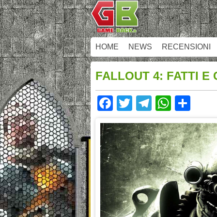
HOME
NEWS
RECENSIONI
FALLOUT 4: FATTI 
Facebook
Twitter
Telegram
Whats
Sha