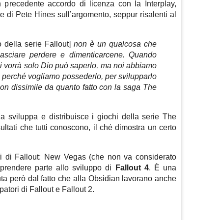
un precedente accordo di licenza con la Interplay,
ole di Pete Hines sull’argomento, seppur risalenti al
 della serie Fallout]
non è un qualcosa che
lasciare perdere e dimenticarcene. Quando
 vorrà solo Dio può saperlo, ma noi abbiamo
o perché vogliamo possederlo, per svilupparlo
non dissimile da quanto fatto con la saga The
 sviluppa e distribuisce i giochi della serie The
sultati che tutti conoscono, il ché dimostra un certo
ori di Fallout: New Vegas (che non va considerato
 prendere parte allo sviluppo di
Fallout 4
. È una
ta però dal fatto che alla Obsidian lavorano anche
ppatori di Fallout e Fallout 2.