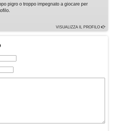
ppo pigro o troppo impegnato a giocare per
ofilo.
VISUALIZZA IL PROFILO
O