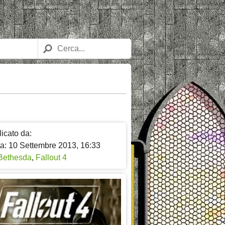
icato da:
ta: 10 Settembre 2013, 16:33
Bethesda
,
Fallout 4