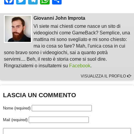
Giovanni John Improta
Vi siete mai chiesti come nasce un sito di
videogiochi come GameBack? Semplice, una
mattina mi sono svegliato e mi sono chiesto:
ma io cosa so fare? Mah, l'unica cosa in cui
sono bravo sono i videogiochi, sai a quanto potrà
servirmi.... Beh, il resto è storia come si suol dire.
Ringraziatemi o insultatemi su
Facebook
.
VISUALIZZA IL PROFILO
LASCIA UN COMMENTO
Nome (required)
Mail (required)