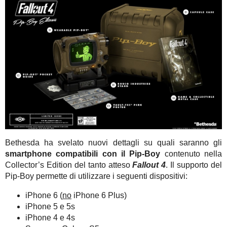
Bethesda ha svelato nuovi dettagli su quali saranno gli
smartphone compatibili con il Pip-Boy
contenuto nella
Collector’s Edition del tanto atteso
Fallout 4
. Il supporto del
Pip-Boy permette di utilizzare i seguenti dispositivi:
iPhone 6 (
no
iPhone 6 Plus)
iPhone 5 e 5s
iPhone 4 e 4s