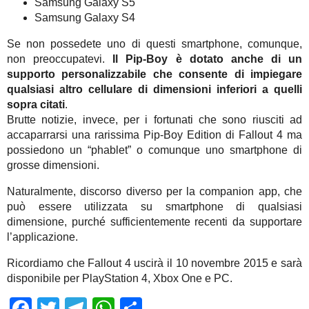
Samsung Galaxy S5
Samsung Galaxy S4
Se non possedete uno di questi smartphone, comunque,
non preoccupatevi.
Il Pip-Boy è dotato anche di un
supporto personalizzabile che consente di impiegare
qualsiasi altro cellulare di dimensioni inferiori a quelli
sopra citati
.
Brutte notizie, invece, per i fortunati che sono riusciti ad
accaparrarsi una rarissima Pip-Boy Edition di Fallout 4 ma
possiedono un “phablet” o comunque uno smartphone di
grosse dimensioni.
Naturalmente, discorso diverso per la companion app, che
può essere utilizzata su smartphone di qualsiasi
dimensione, purché sufficientemente recenti da supportare
l’applicazione.
Ricordiamo che Fallout 4 uscirà il 10 novembre 2015 e sarà
disponibile per PlayStation 4, Xbox One e PC.
Facebook
Twitter
Telegram
WhatsApp
Share