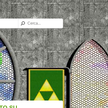
TO SU