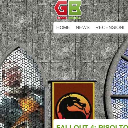
HOME
NEWS
RECENSIONI
FALLOUT 4: RISOLT