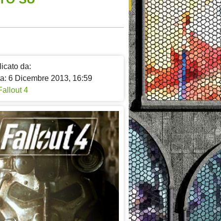
icato da:
ta: 6 Dicembre 2013, 16:59
Fallout 4