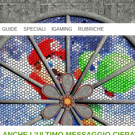
GUIDE
SPECIALI
IGAMING
RUBRICHE
O ANCHE L’ULTIMO MESSAGGIO CIFRA