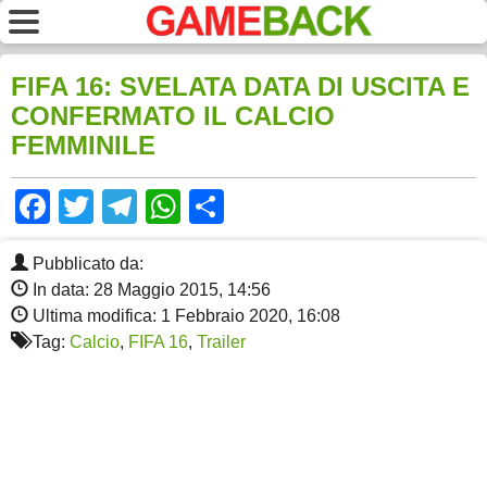
FIFA 16: SVELATA DATA DI USCITA E
CONFERMATO IL CALCIO
FEMMINILE
Facebook
Twitter
Telegram
WhatsApp
Share
Pubblicato da:
In data: 28 Maggio 2015, 14:56
Ultima modifica: 1 Febbraio 2020, 16:08
Tag:
Calcio
,
FIFA 16
,
Trailer