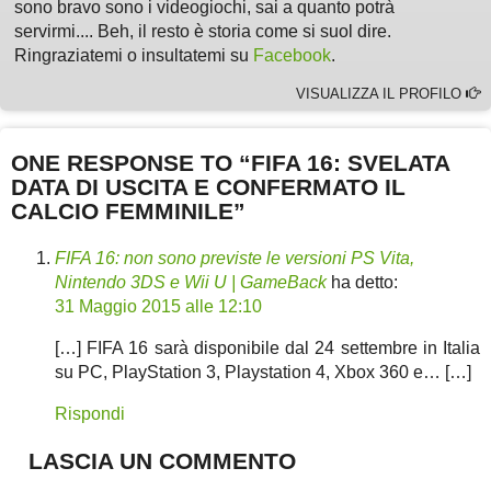
sono bravo sono i videogiochi, sai a quanto potrà
servirmi.... Beh, il resto è storia come si suol dire.
Ringraziatemi o insultatemi su
Facebook
.
VISUALIZZA IL PROFILO
ONE RESPONSE TO “FIFA 16: SVELATA
DATA DI USCITA E CONFERMATO IL
CALCIO FEMMINILE”
FIFA 16: non sono previste le versioni PS Vita,
Nintendo 3DS e Wii U | GameBack
ha detto:
31 Maggio 2015 alle 12:10
[…] FIFA 16 sarà disponibile dal 24 settembre in Italia
su PC, PlayStation 3, Playstation 4, Xbox 360 e… […]
Rispondi
LASCIA UN COMMENTO