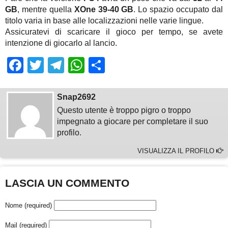
GB
, mentre quella
XOne 39-40 GB
. Lo spazio occupato dal
titolo varia in base alle localizzazioni nelle varie lingue.
Assicuratevi di scaricare il gioco per tempo, se avete
intenzione di giocarlo al lancio.
Facebook
Twitter
Telegram
WhatsApp
Share
Snap2692
Questo utente è troppo pigro o troppo
impegnato a giocare per completare il suo
profilo.
VISUALIZZA IL PROFILO
LASCIA UN COMMENTO
Nome (required)
Mail (required)