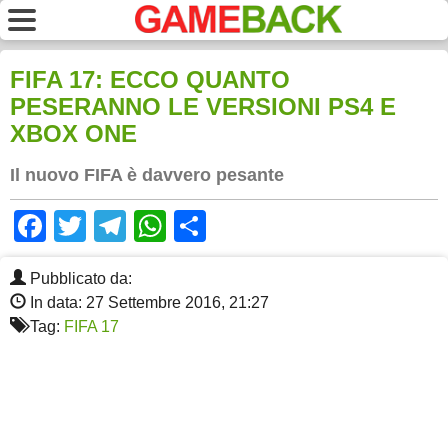
FIFA 17: ECCO QUANTO
PESERANNO LE VERSIONI PS4 E
XBOX ONE
Il nuovo FIFA è davvero pesante
Facebook
Twitter
Telegram
WhatsApp
Share
Pubblicato da:
In data: 27 Settembre 2016, 21:27
Tag:
FIFA 17