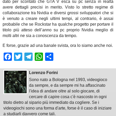
dato per scontato che GTA V esca su pc senza in realtà
avere dettagli precisi in merito. Visto lo stretto regime di
collaborazione tra Nvidia e diversi grossi sviluppatori che si
è venuto a creare negli ultimi tempi, al contrario, è assai
probabile che se Rockstar ha qualche progetto per portare il
titolo più atteso dell’anno su pc proprio Nvidia meglio di
molti altri ne sia a conoscenza da tempo.
E forse, grazie ad una banale svista, ora lo siamo anche noi.
Facebook
Twitter
Telegram
WhatsApp
Share
Lorenzo Forini
Sono nato a Bologna nel 1993, videogioco
da sempre, e da sempre mi ha affascinato
l'idea di andare oltre al solo giocare, di
cercare di capire cosa c'è nascosto in ogni
titolo dietro al sipario più immediato da cogliere. Se i
videogiochi sono una forma d'arte, forse è il caso di iniziare
a studiarli davvero come tali.