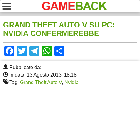
GRAND THEFT AUTO V SU PC:
NVIDIA CONFERMEREBBE
Facebook
Twitter
Telegram
WhatsApp
Share
Pubblicato da:
In data: 13 Agosto 2013, 18:18
Tag:
Grand Theft Auto V
,
Nvidia