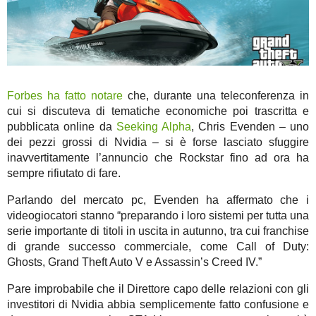
Forbes ha fatto notare
che, durante una teleconferenza in
cui si discuteva di tematiche economiche poi trascritta e
pubblicata online da
Seeking Alpha
, Chris Evenden – uno
dei pezzi grossi di Nvidia – si è forse lasciato sfuggire
inavvertitamente l’annuncio che Rockstar fino ad ora ha
sempre rifiutato di fare.
Parlando del mercato pc, Evenden ha affermato che i
videogiocatori stanno “preparando i loro sistemi per tutta una
serie importante di titoli in uscita in autunno, tra cui franchise
di grande successo commerciale, come Call of Duty:
Ghosts, Grand Theft Auto V e Assassin’s Creed IV.”
Pare improbabile che il Direttore capo delle relazioni con gli
investitori di Nvidia abbia semplicemente fatto confusione e