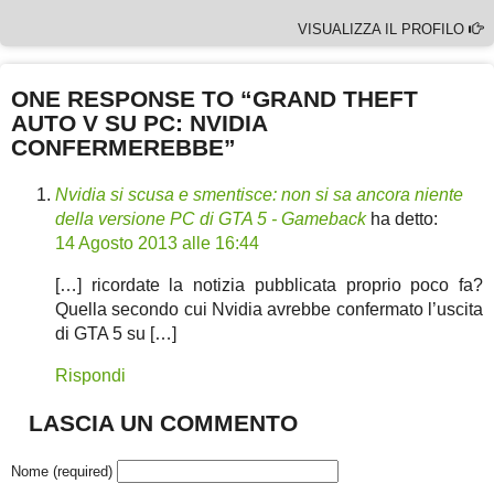
VISUALIZZA IL PROFILO
ONE RESPONSE TO “GRAND THEFT
AUTO V SU PC: NVIDIA
CONFERMEREBBE”
Nvidia si scusa e smentisce: non si sa ancora niente
della versione PC di GTA 5 - Gameback
ha detto:
14 Agosto 2013 alle 16:44
[…] ricordate la notizia pubblicata proprio poco fa?
Quella secondo cui Nvidia avrebbe confermato l’uscita
di GTA 5 su […]
Rispondi
LASCIA UN COMMENTO
Nome (required)