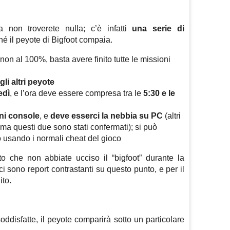
non troverete nulla; c’è infatti
una serie di
hé il peyote di Bigfoot compaia.
non al 100%, basta avere finito tutte le missioni
gli altri peyote
edì
, e l’ora deve essere compresa tra le
5:30 e le
ni console
, e
deve esserci la nebbia su PC
(altri
 ma questi due sono stati confermati); si può
 usando i normali cheat del gioco
o che non abbiate ucciso il “bigfoot” durante la
ci sono report contrastanti su questo punto, e per il
ito.
ddisfatte, il peyote comparirà sotto un particolare