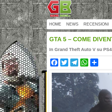
HOME
NEWS
RECENSIONI
GTA 5 – COME DIVE
In Grand Theft Auto V su PS4
Facebook
Twitter
Telegram
Whats
Sha