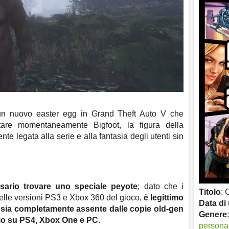
un nuovo easter egg in Grand Theft Auto V che
tare momentaneamente Bigfoot, la figura della
te legata alla serie e alla fantasia degli utenti sin
sario trovare uno speciale peyote
; dato che i
Titolo
: 
nelle versioni PS3 e Xbox 360 del gioco,
è legittimo
Data di 
sia completamente assente dalle copie old-gen
Genere
solo su PS4, Xbox One e PC
.
persona