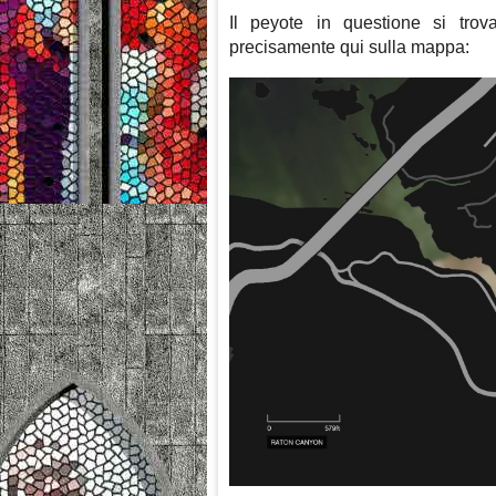
Il peyote in questione si trov
precisamente qui sulla mappa: