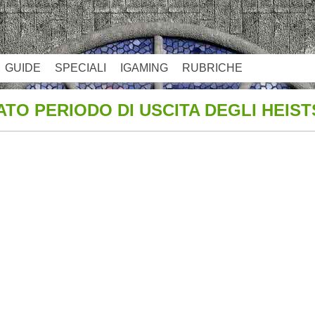
GUIDE
SPECIALI
IGAMING
RUBRICHE
ATO PERIODO DI USCITA DEGLI HEIST
App
re