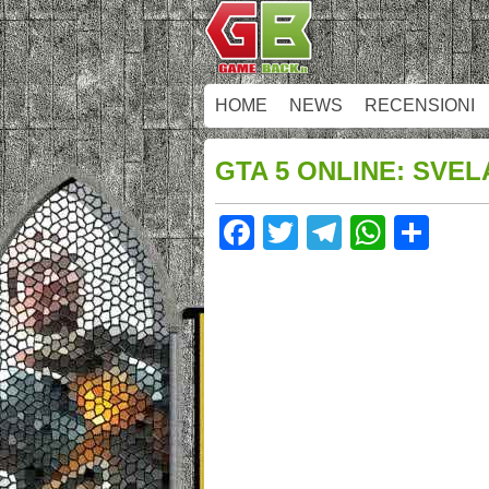
HOME
NEWS
RECENSIONI
GTA 5 ONLINE: SVEL
Facebook
Twitter
Telegram
Whats
Sha