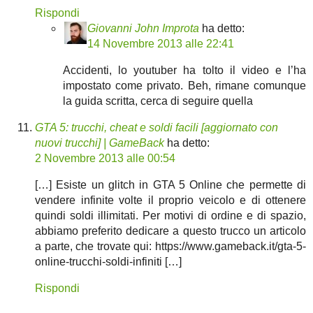
Rispondi
Giovanni John Improta
ha detto:
14 Novembre 2013 alle 22:41
Accidenti, lo youtuber ha tolto il video e l’ha
impostato come privato. Beh, rimane comunque
la guida scritta, cerca di seguire quella
GTA 5: trucchi, cheat e soldi facili [aggiornato con
nuovi trucchi] | GameBack
ha detto:
2 Novembre 2013 alle 00:54
[…] Esiste un glitch in GTA 5 Online che permette di
vendere infinite volte il proprio veicolo e di ottenere
quindi soldi illimitati. Per motivi di ordine e di spazio,
abbiamo preferito dedicare a questo trucco un articolo
a parte, che trovate qui: https://www.gameback.it/gta-5-
online-trucchi-soldi-infiniti […]
Rispondi