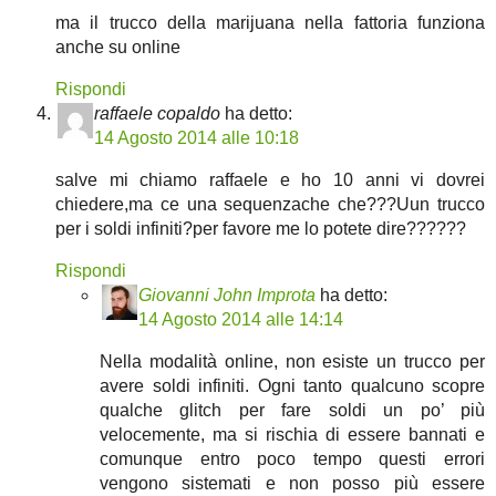
ma il trucco della marijuana nella fattoria funziona
anche su online
Rispondi
raffaele copaldo
ha detto:
14 Agosto 2014 alle 10:18
salve mi chiamo raffaele e ho 10 anni vi dovrei
chiedere,ma ce una sequenzache che???Uun trucco
per i soldi infiniti?per favore me lo potete dire??????
Rispondi
Giovanni John Improta
ha detto:
14 Agosto 2014 alle 14:14
Nella modalità online, non esiste un trucco per
avere soldi infiniti. Ogni tanto qualcuno scopre
qualche glitch per fare soldi un po’ più
velocemente, ma si rischia di essere bannati e
comunque entro poco tempo questi errori
vengono sistemati e non posso più essere