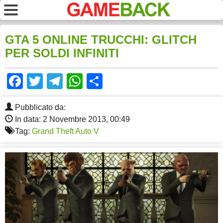
GTA 5 ONLINE TRUCCHI: GLITCH
PER SOLDI INFINITI
Facebook
Twitter
Telegram
WhatsApp
Share
Pubblicato da:
In data: 2 Novembre 2013, 00:49
Tag:
Grand Theft Auto V