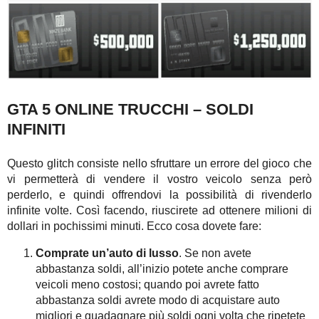
GTA 5 ONLINE TRUCCHI – SOLDI
INFINITI
Questo glitch consiste nello sfruttare un errore del gioco che
vi permetterà di vendere il vostro veicolo senza però
perderlo, e quindi offrendovi la possibilità di rivenderlo
infinite volte. Così facendo, riuscirete ad ottenere milioni di
dollari in pochissimi minuti. Ecco cosa dovete fare:
Comprate un’auto di lusso
. Se non avete
abbastanza soldi, all’inizio potete anche comprare
veicoli meno costosi; quando poi avrete fatto
abbastanza soldi avrete modo di acquistare auto
migliori e guadagnare più soldi ogni volta che ripetete