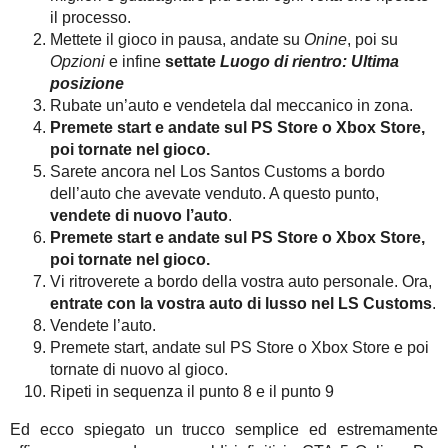
il processo.
Mettete il gioco in pausa, andate su
Onine
, poi su
Opzioni
e infine
settate
Luogo di rientro: Ultima
posizione
Rubate un’auto e vendetela dal meccanico in zona.
Premete start e andate sul PS Store o Xbox Store,
poi tornate nel gioco.
Sarete ancora nel Los Santos Customs a bordo
dell’auto che avevate venduto. A questo punto,
vendete di nuovo l’auto
.
Premete start e andate sul PS Store o Xbox Store,
poi tornate nel gioco.
Vi ritroverete a bordo della vostra auto personale. Ora,
entrate con la vostra auto di lusso nel LS Customs
.
Vendete l’auto.
Premete start, andate sul PS Store o Xbox Store e poi
tornate di nuovo al gioco.
Ripeti in sequenza il punto 8 e il punto 9
Ed ecco spiegato un trucco semplice ed estremamente