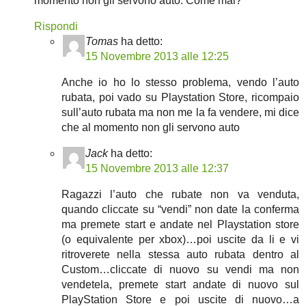
momento non gli servono auto. Come mai?
Rispondi
Tomas
ha detto:
15 Novembre 2013 alle 12:25
Anche io ho lo stesso problema, vendo l’auto
rubata, poi vado su Playstation Store, ricompaio
sull’auto rubata ma non me la fa vendere, mi dice
che al momento non gli servono auto
Jack
ha detto:
15 Novembre 2013 alle 12:37
Ragazzi l’auto che rubate non va venduta,
quando cliccate su “vendi” non date la conferma
ma premete start e andate nel Playstation store
(o equivalente per xbox)…poi uscite da li e vi
ritroverete nella stessa auto rubata dentro al
Custom…cliccate di nuovo su vendi ma non
vendetela, premete start andate di nuovo sul
PlayStation Store e poi uscite di nuovo…a