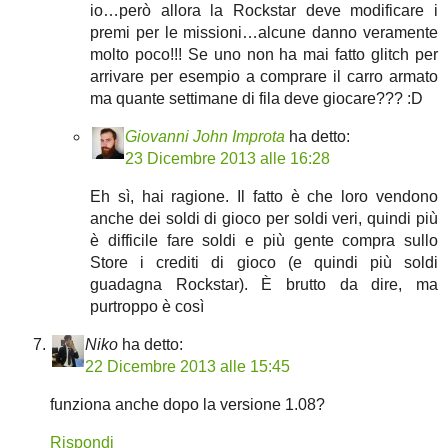
io…però allora la Rockstar deve modificare i
premi per le missioni…alcune danno veramente
molto poco!!! Se uno non ha mai fatto glitch per
arrivare per esempio a comprare il carro armato
ma quante settimane di fila deve giocare??? :D
Giovanni John Improta
ha detto:
23 Dicembre 2013 alle 16:28
Eh sì, hai ragione. Il fatto è che loro vendono
anche dei soldi di gioco per soldi veri, quindi più
è difficile fare soldi e più gente compra sullo
Store i crediti di gioco (e quindi più soldi
guadagna Rockstar). È brutto da dire, ma
purtroppo è così
Niko
ha detto:
22 Dicembre 2013 alle 15:45
funziona anche dopo la versione 1.08?
Rispondi