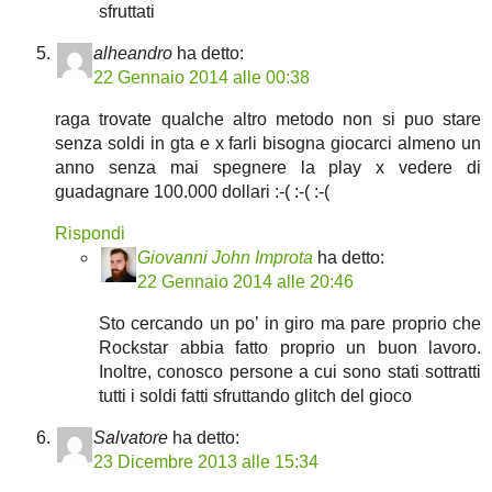
sfruttati
alheandro
ha detto:
22 Gennaio 2014 alle 00:38
raga trovate qualche altro metodo non si puo stare
senza soldi in gta e x farli bisogna giocarci almeno un
anno senza mai spegnere la play x vedere di
guadagnare 100.000 dollari :-( :-( :-(
Rispondi
Giovanni John Improta
ha detto:
22 Gennaio 2014 alle 20:46
Sto cercando un po’ in giro ma pare proprio che
Rockstar abbia fatto proprio un buon lavoro.
Inoltre, conosco persone a cui sono stati sottratti
tutti i soldi fatti sfruttando glitch del gioco
Salvatore
ha detto:
23 Dicembre 2013 alle 15:34