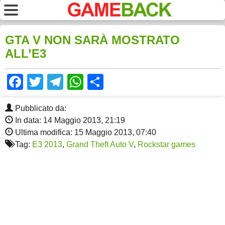
GTA V NON SARÀ MOSTRATO
ALL’E3
Facebook
Twitter
Telegram
WhatsApp
Share
Pubblicato da:
In data: 14 Maggio 2013, 21:19
Ultima modifica: 15 Maggio 2013, 07:40
Tag:
E3 2013
,
Grand Theft Auto V
,
Rockstar games