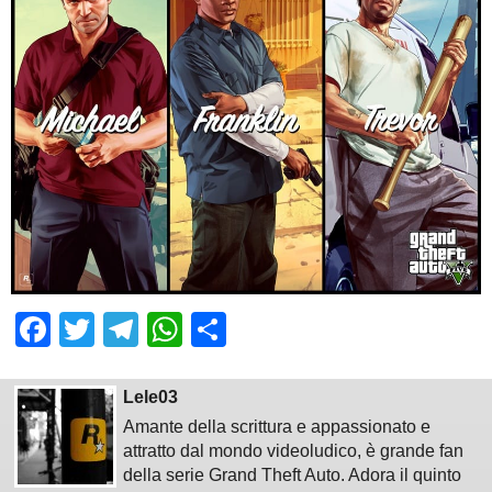
Facebook
Twitter
Telegram
WhatsApp
Share
Lele03
Amante della scrittura e appassionato e
attratto dal mondo videoludico, è grande fan
della serie Grand Theft Auto. Adora il quinto