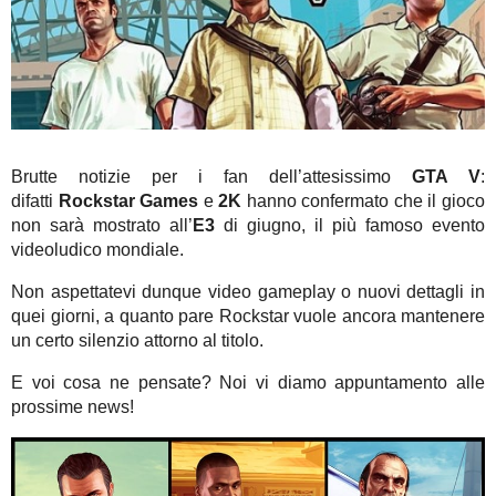
Brutte notizie per i fan dell’attesissimo
GTA V
:
difatti
Rockstar Games
e
2K
hanno confermato che il gioco
non sarà mostrato all’
E3
di giugno, il più famoso evento
videoludico mondiale.
Non aspettatevi dunque video gameplay o nuovi dettagli in
quei giorni, a quanto pare Rockstar vuole ancora mantenere
un certo silenzio attorno al titolo.
E voi cosa ne pensate? Noi vi diamo appuntamento alle
prossime news!