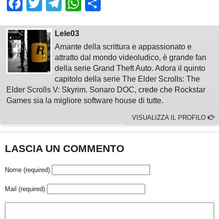
Facebook
Twitter
Telegram
WhatsApp
Share
Lele03
Amante della scrittura e appassionato e
attratto dal mondo videoludico, è grande fan
della serie Grand Theft Auto. Adora il quinto
capitolo della serie The Elder Scrolls: The
Elder Scrolls V: Skyrim. Sonaro DOC, crede che Rockstar
Games sia la migliore software house di tutte.
VISUALIZZA IL PROFILO
LASCIA UN COMMENTO
Nome (required)
Mail (required)