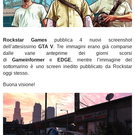
Rockstar Games
pubblica 4 nuovi screenshot
dell’attesissimo
GTA V
. Tre immagini erano già comparse
dalle varie anteprime dei giorni scorsi
di
Gameinformer
e
EDGE
, mentre l’immagine del
sottomarino è uno screen inedito pubblicato da Rockstar
oggi stesso.
Buona visione!