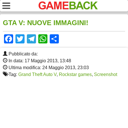
GTA V: NUOVE IMMAGINI!
Facebook
Twitter
Telegram
WhatsApp
Share
Pubblicato da:
In data: 17 Maggio 2013, 13:48
Ultima modifica: 24 Maggio 2013, 23:03
Tag:
Grand Theft Auto V
,
Rockstar games
,
Screenshot