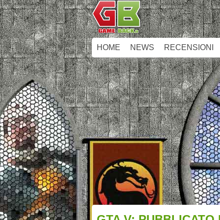
HOME
NEWS
RECENSIONI
GTA V: PUBBLICATO 