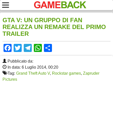
GTA V: UN GRUPPO DI FAN
REALIZZA UN REMAKE DEL PRIMO
TRAILER
Facebook
Twitter
Telegram
WhatsApp
Share
Pubblicato da:
In data: 6 Luglio 2014, 00:20
Tag:
Grand Theft Auto V
,
Rockstar games
,
Zapruder
Pictures