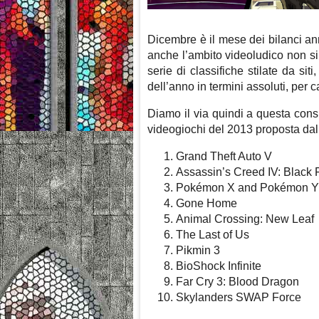
Dicembre è il mese dei bilanci ann
anche l’ambito videoludico non si
serie di classifiche stilate da siti,
dell’anno in termini assoluti, per 
Diamo il via quindi a questa cons
videogiochi del 2013 proposta dal
Grand Theft Auto V
Assassin’s Creed IV: Black 
Pokémon X and Pokémon Y
Gone Home
Animal Crossing: New Leaf
The Last of Us
Pikmin 3
BioShock Infinite
Far Cry 3: Blood Dragon
Skylanders SWAP Force