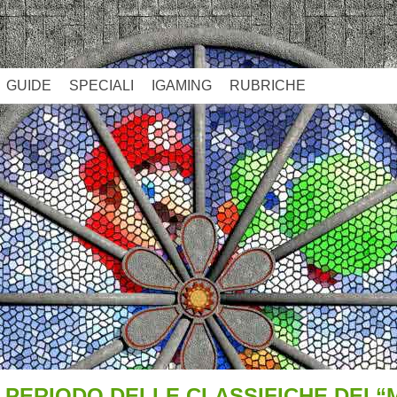
GUIDE
SPECIALI
IGAMING
RUBRICHE
L PERIODO DELLE CLASSIFICHE DEI “