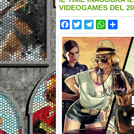
VIDEOGAMES DEL 20
Facebook
Twitter
Telegram
Whats
Sha