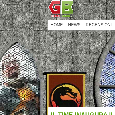
HOME
NEWS
RECENSIONI
IL TIME INAUGURA I