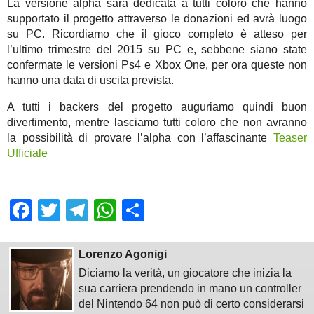
La versione alpha sarà dedicata a tutti coloro che hanno
supportato il progetto attraverso le donazioni ed avrà luogo
su PC. Ricordiamo che il gioco completo è atteso per
l’ultimo trimestre del 2015 su PC e, sebbene siano state
confermate le versioni Ps4 e Xbox One, per ora queste non
hanno una data di uscita prevista.
A tutti i backers del progetto auguriamo quindi buon
divertimento, mentre lasciamo tutti coloro che non avranno
la possibilità di provare l’alpha con l’affascinante
Teaser
Ufficiale
Facebook
Twitter
Telegram
WhatsApp
Share
Lorenzo Agonigi
Diciamo la verità, un giocatore che inizia la
sua carriera prendendo in mano un controller
del Nintendo 64 non può di certo considerarsi