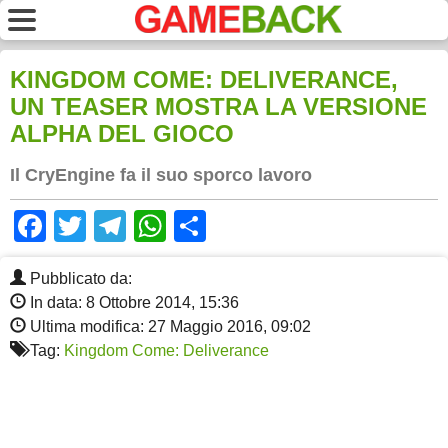
KINGDOM COME: DELIVERANCE,
UN TEASER MOSTRA LA VERSIONE
ALPHA DEL GIOCO
Il CryEngine fa il suo sporco lavoro
Facebook
Twitter
Telegram
WhatsApp
Share
Pubblicato da:
In data: 8 Ottobre 2014, 15:36
Ultima modifica: 27 Maggio 2016, 09:02
Tag:
Kingdom Come: Deliverance