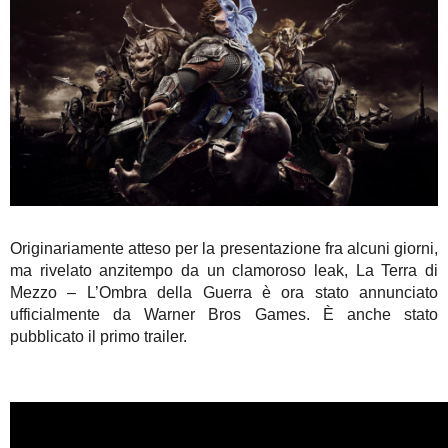
Originariamente atteso per la presentazione fra alcuni giorni,
ma rivelato anzitempo da un clamoroso leak, La Terra di
Mezzo – L’Ombra della Guerra è ora stato annunciato
ufficialmente da Warner Bros Games. È anche stato
pubblicato il primo trailer.