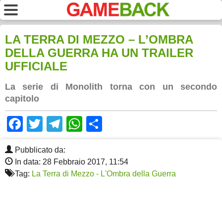
LA TERRA DI MEZZO – L’OMBRA
DELLA GUERRA HA UN TRAILER
UFFICIALE
La serie di Monolith torna con un secondo
capitolo
Facebook
Twitter
Telegram
WhatsApp
Share
Pubblicato da:
In data: 28 Febbraio 2017, 11:54
Tag:
La Terra di Mezzo - L'Ombra della Guerra