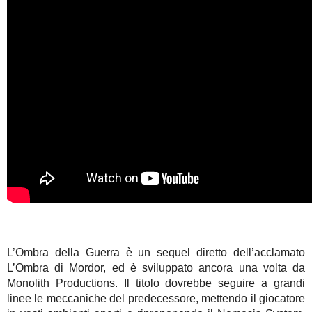
L’Ombra della Guerra è un sequel diretto dell’acclamato
L’Ombra di Mordor, ed è sviluppato ancora una volta da
Monolith Productions. Il titolo dovrebbe seguire a grandi
linee le meccaniche del predecessore, mettendo il giocatore