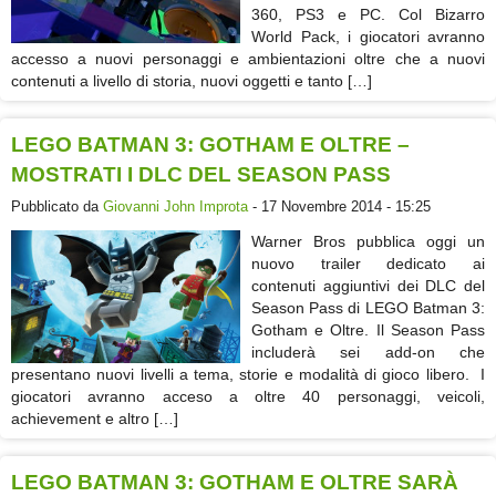
360, PS3 e PC. Col Bizarro
World Pack, i giocatori avranno
accesso a nuovi personaggi e ambientazioni oltre che a nuovi
contenuti a livello di storia, nuovi oggetti e tanto […]
LEGO BATMAN 3: GOTHAM E OLTRE –
MOSTRATI I DLC DEL SEASON PASS
Pubblicato da
Giovanni John Improta
- 17 Novembre 2014 - 15:25
Warner Bros pubblica oggi un
nuovo trailer dedicato ai
contenuti aggiuntivi dei DLC del
Season Pass di LEGO Batman 3:
Gotham e Oltre. Il Season Pass
includerà sei add-on che
presentano nuovi livelli a tema, storie e modalità di gioco libero. I
giocatori avranno acceso a oltre 40 personaggi, veicoli,
achievement e altro […]
LEGO BATMAN 3: GOTHAM E OLTRE SARÀ