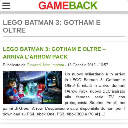
LEGO BATMAN 3: GOTHAM E
OLTRE
LEGO BATMAN 3: GOTHAM E OLTRE –
ARRIVA L’ARROW PACK
Pubblicato da
Giovanni John Improta
- 13 Gennaio 2015 - 16:57
Un nuovo miliardario è in arrivo
in LEGO Batman 3: Gotham e
Oltre! È infatti in arrivo domani
l’Arrow Pack, nuovo DLC ispirato
alla famosa serie TV con
protagonista Stephen Amell, nei
panni di Green Arrow. L’espansione sarà disponibile domani per il
download su PS4, Xbox One, PS3, Xbox 360 e PC al […]