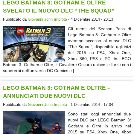
LEGO BATMAN 3: GOTHAM E OLTRE –
SVELATO IL NUOVO DLC “THE SQUAD”
Pubblicato da
Giovanni John Improta
- 4 Dicembre 2014 - 23:13
Gli utenti del Season Pass di
Lego Batman 3: Gotham e Oltre
avranno accesso al nuovo DLC
“The Squad”, disponibile agli inizi
del 2015 su PS4, Xbox One,
Xbox 360, PS3 e PC. In LEGO
Batman 3: Gotham e Oltre, il Cavaliere Oscuro unisce le forze con i
supereroi dell’universo DC Comics e […]
LEGO BATMAN 3: GOTHAM E OLTRE –
ANNUNCIATI DUE NUOVI DLC
Pubblicato da
Giovanni John Improta
- 1 Dicembre 2014 - 17:04
Sono stati oggi annunciati due
nuovi DLC per LEGO Batman 3:
Gotham e Oltre in arrivo nel
2015 su PS4, Xbox One, Xbox