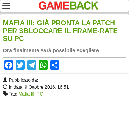
MAFIA III: GIÀ PRONTA LA PATCH
PER SBLOCCARE IL FRAME-RATE
SU PC
Ora finalmente sarà possibile scegliere
Facebook
Twitter
Telegram
WhatsApp
Share
Pubblicato da:
In data: 9 Ottobre 2016, 16:51
Tag:
Mafia III
,
PC