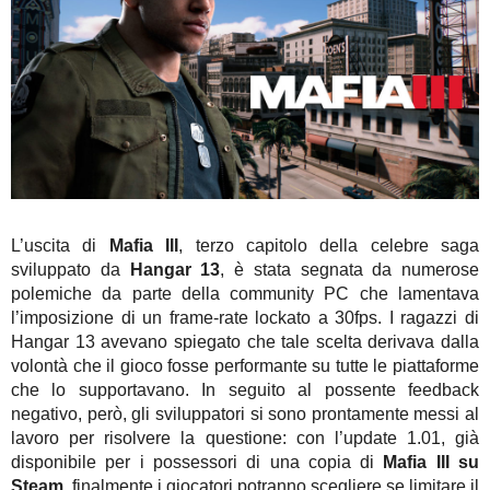
L’uscita di
Mafia III
, terzo capitolo della celebre saga
sviluppato da
Hangar 13
, è stata segnata da numerose
polemiche da parte della community PC che lamentava
l’imposizione di un frame-rate lockato a 30fps. I ragazzi di
Hangar 13 avevano spiegato che tale scelta derivava dalla
volontà che il gioco fosse performante su tutte le piattaforme
che lo supportavano. In seguito al possente feedback
negativo, però, gli sviluppatori si sono prontamente messi al
lavoro per risolvere la questione: con l’update 1.01, già
disponibile per i possessori di una copia di
Mafia III su
Steam
, finalmente i giocatori potranno scegliere se limitare il