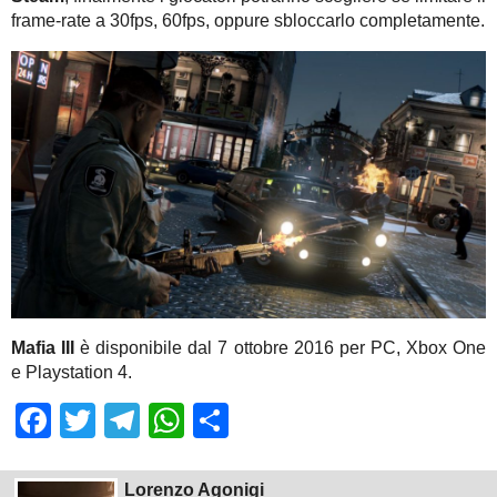
frame-rate a 30fps, 60fps, oppure sbloccarlo completamente.
Mafia III
è disponibile dal 7 ottobre 2016 per PC, Xbox One
e Playstation 4.
Facebook
Twitter
Telegram
WhatsApp
Share
Lorenzo Agonigi