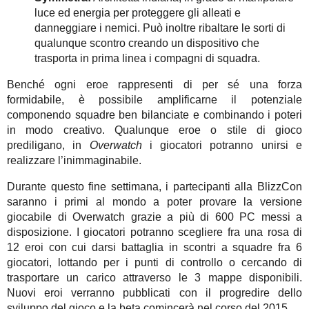
luce ed energia per proteggere gli alleati e
danneggiare i nemici. Può inoltre ribaltare le sorti di
qualunque scontro creando un dispositivo che
trasporta in prima linea i compagni di squadra.
Benché ogni eroe rappresenti di per sé una forza
formidabile, è possibile amplificarne il potenziale
componendo squadre ben bilanciate e combinando i poteri
in modo creativo. Qualunque eroe o stile di gioco
prediligano, in
Overwatch
i giocatori potranno unirsi e
realizzare l’inimmaginabile.
Durante questo fine settimana, i partecipanti alla BlizzCon
saranno i primi al mondo a poter provare la versione
giocabile di Overwatch grazie a più di 600 PC messi a
disposizione. I giocatori potranno scegliere fra una rosa di
12 eroi con cui darsi battaglia in scontri a squadre fra 6
giocatori, lottando per i punti di controllo o cercando di
trasportare un carico attraverso le 3 mappe disponibili.
Nuovi eroi verranno pubblicati con il progredire dello
sviluppo del gioco e la beta comincerà nel corso del 2015.