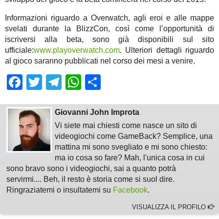
Informazioni riguardo a Overwatch, agli eroi e alle mappe
svelati durante la BlizzCon, così come l’opportunità di
iscriversi alla beta, sono già disponibili sul sito
ufficiale:
www.playoverwatch.com
.
Ulteriori dettagli riguardo
al gioco saranno pubblicati nel corso dei mesi a venire.
Facebook
Twitter
Telegram
WhatsApp
Share
Giovanni John Improta
Vi siete mai chiesti come nasce un sito di
videogiochi come GameBack? Semplice, una
mattina mi sono svegliato e mi sono chiesto:
ma io cosa so fare? Mah, l'unica cosa in cui
sono bravo sono i videogiochi, sai a quanto potrà
servirmi.... Beh, il resto è storia come si suol dire.
Ringraziatemi o insultatemi su
Facebook
.
VISUALIZZA IL PROFILO