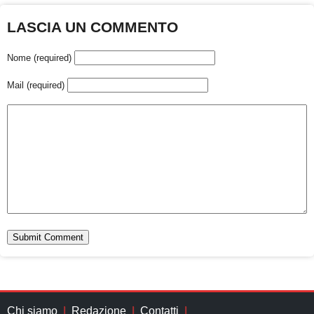
LASCIA UN COMMENTO
Nome (required)
Mail (required)
Chi siamo
Redazione
Contatti