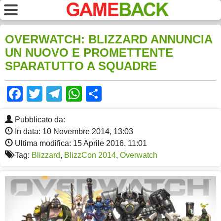
OVERWATCH: BLIZZARD ANNUNCIA
UN NUOVO E PROMETTENTE
SPARATUTTO A SQUADRE
Facebook
Twitter
Telegram
WhatsApp
Share
Pubblicato da:
In data: 10 Novembre 2014, 13:03
Ultima modifica: 15 Aprile 2016, 11:01
Tag:
Blizzard
,
BlizzCon 2014
,
Overwatch