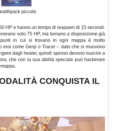
ealthpack piccolo
 250 HP e hanno un tempo di respawn di 15 secondi.
igenerano solo 75 HP, ma tornano a disposizione già
punti in cui si trovano in ogni mappa è molto
ano eroi come Genji o Tracer – dato che si muovono
iungere dagli healer, quindi spesso devono riuscire a
ra, che con la sua abilità speciale può hackerare
a mappa.
ODALITÀ CONQUISTA IL