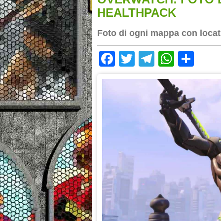
HEALTHPACK
Foto di ogni mappa con locati
Facebook
Twitter
Telegram
Whats
Sha