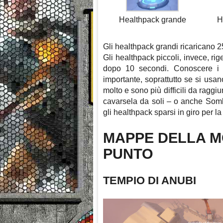
Healthpack grande
H
Gli healthpack grandi ricaricano
Gli healthpack piccoli, invece, r
dopo 10 secondi. Conoscere i 
importante, soprattutto se si us
molto e sono più difficili da ragg
cavarsela da soli – o anche Somb
gli healthpack sparsi in giro per l
MAPPE DELLA M
PUNTO
TEMPIO DI ANUBI