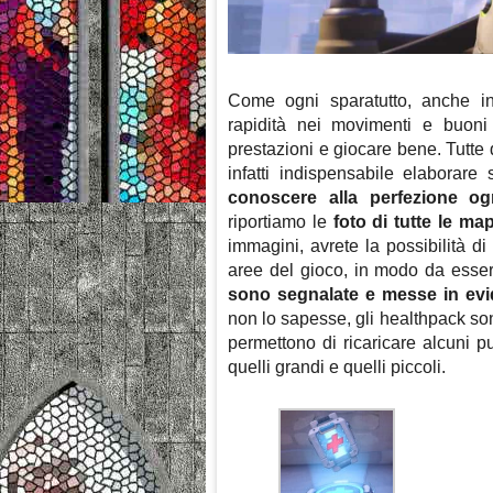
Come ogni sparatutto, anche 
rapidità nei movimenti e buoni 
prestazioni e giocare bene. Tutte 
infatti indispensabile elaborare s
conoscere alla perfezione o
riportiamo le
foto di tutte le ma
immagini, avrete la possibilità di
aree del gioco, in modo da essere
sono segnalate e messe in evide
non lo sapesse, gli healthpack son
permettono di ricaricare alcuni pu
quelli grandi e quelli piccoli.