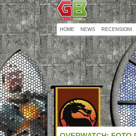
HOME
NEWS
RECENSIONI
OVERWATCH: FOTO D