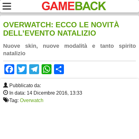
OVERWATCH: ECCO LE NOVITÀ
DELL’EVENTO NATALIZIO
Nuove skin, nuove modalità e tanto spirito
natalizio
Facebook
Twitter
Telegram
WhatsApp
Share
Pubblicato da:
In data: 14 Dicembre 2016, 13:33
Tag:
Overwatch