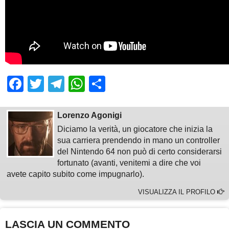
Facebook
Twitter
Telegram
WhatsApp
Share
Lorenzo Agonigi
Diciamo la verità, un giocatore che inizia la
sua carriera prendendo in mano un controller
del Nintendo 64 non può di certo considerarsi
fortunato (avanti, venitemi a dire che voi
avete capito subito come impugnarlo).
VISUALIZZA IL PROFILO
LASCIA UN COMMENTO