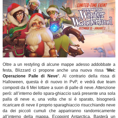
Oltre a un restyling di alcune mappe adesso addobbate a
festa, Blizzard ci propone anche una nuova rissa “
Mei:
Operazione Palle di Neve
“. Al contrario della rissa di
Halloween, questa è di nuovo in PvP, e vedrà due team
composti da 6 Mei lottare a suon di palle di neve. Attenzione
però: all’interno dello spara-ghiaccio sarà presente una sola
palla di neve e, una volta che si è sparato, bisognerà
ricaricare di neve il proprio sparaghiaccio risucchiando neve
da dei piccoli cumuli che appariranno randomicamente
all’interno della mappa, Ecopoint Antarctica. Basterà un