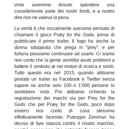
vinto avremmo dovuto spendere una
considerevole parte dei nostri fondi, e a nostro
dire non ne valeva la pena.
La verità è che inizialmente avevamo pensato di
chiamare il gioco Præy for the Gods, prima di
pubblicare il primo trailer. Il logo ha anche la
donna sdoppiata che prega in “prey”, e per
fortuna possiamo continuare ad usarlo. Ci siamo
resi conto che la gente avrebbe avuto problemi a
battere il simbolo æ nei motori di ricerca e simili.
Tutto questo era nel 2015, quando abbiamo
postato un trailer su Facebook e Twitter senza
sapere se anche solo 100 o 1’000 persone lo
avrebbero visto. Poi abbiamo richiesto la
registrazione dei marchi sia per Prey for the
Gods che per Præy for the Gods, poco dopo
esserci resi conto di cosa stessimo
effettivamente facendo. Putroppo Zenimax ha
deciso di fare istanza contro il nostro marchio,