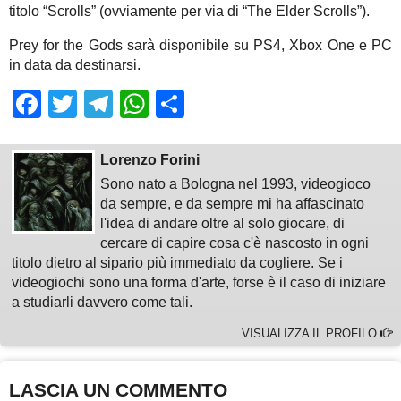
titolo “Scrolls” (ovviamente per via di “The Elder Scrolls”).
Prey for the Gods sarà disponibile su PS4, Xbox One e PC
in data da destinarsi.
Facebook
Twitter
Telegram
WhatsApp
Share
Lorenzo Forini
Sono nato a Bologna nel 1993, videogioco
da sempre, e da sempre mi ha affascinato
l'idea di andare oltre al solo giocare, di
cercare di capire cosa c'è nascosto in ogni
titolo dietro al sipario più immediato da cogliere. Se i
videogiochi sono una forma d'arte, forse è il caso di iniziare
a studiarli davvero come tali.
VISUALIZZA IL PROFILO
LASCIA UN COMMENTO