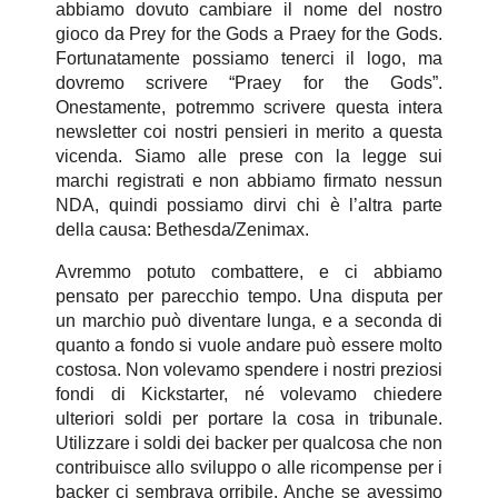
abbiamo dovuto cambiare il nome del nostro
gioco da Prey for the Gods a Praey for the Gods.
Fortunatamente possiamo tenerci il logo, ma
dovremo scrivere “Praey for the Gods”.
Onestamente, potremmo scrivere questa intera
newsletter coi nostri pensieri in merito a questa
vicenda. Siamo alle prese con la legge sui
marchi registrati e non abbiamo firmato nessun
NDA, quindi possiamo dirvi chi è l’altra parte
della causa: Bethesda/Zenimax.
Avremmo potuto combattere, e ci abbiamo
pensato per parecchio tempo. Una disputa per
un marchio può diventare lunga, e a seconda di
quanto a fondo si vuole andare può essere molto
costosa. Non volevamo spendere i nostri preziosi
fondi di Kickstarter, né volevamo chiedere
ulteriori soldi per portare la cosa in tribunale.
Utilizzare i soldi dei backer per qualcosa che non
contribuisce allo sviluppo o alle ricompense per i
backer ci sembrava orribile. Anche se avessimo