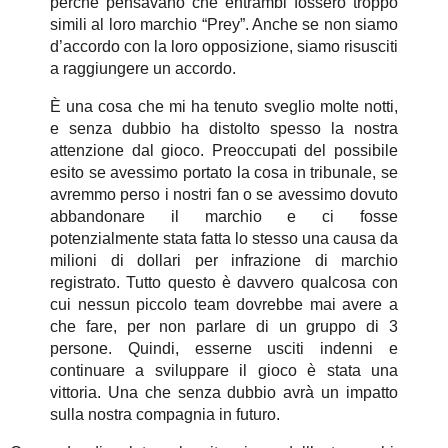
perché pensavano che entrambi fossero troppo
simili al loro marchio “Prey”. Anche se non siamo
d’accordo con la loro opposizione, siamo risusciti
a raggiungere un accordo.
È una cosa che mi ha tenuto sveglio molte notti,
e senza dubbio ha distolto spesso la nostra
attenzione dal gioco. Preoccupati del possibile
esito se avessimo portato la cosa in tribunale, se
avremmo perso i nostri fan o se avessimo dovuto
abbandonare il marchio e ci fosse
potenzialmente stata fatta lo stesso una causa da
milioni di dollari per infrazione di marchio
registrato. Tutto questo è davvero qualcosa con
cui nessun piccolo team dovrebbe mai avere a
che fare, per non parlare di un gruppo di 3
persone. Quindi, esserne usciti indenni e
continuare a sviluppare il gioco è stata una
vittoria. Una che senza dubbio avrà un impatto
sulla nostra compagnia in futuro.