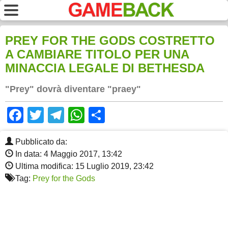
PREY FOR THE GODS COSTRETTO
A CAMBIARE TITOLO PER UNA
MINACCIA LEGALE DI BETHESDA
"Prey" dovrà diventare "praey"
Facebook
Twitter
Telegram
WhatsApp
Share
Pubblicato da:
In data: 4 Maggio 2017, 13:42
Ultima modifica: 15 Luglio 2019, 23:42
Tag:
Prey for the Gods