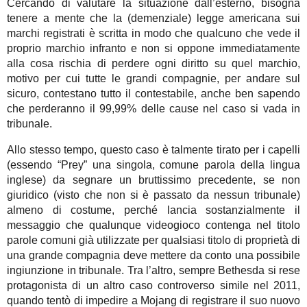
Cercando di valutare la situazione dall’esterno, bisogna
tenere a mente che la (demenziale) legge americana sui
marchi registrati è scritta in modo che qualcuno che vede il
proprio marchio infranto e non si oppone immediatamente
alla cosa rischia di perdere ogni diritto su quel marchio,
motivo per cui tutte le grandi compagnie, per andare sul
sicuro, contestano tutto il contestabile, anche ben sapendo
che perderanno il 99,99% delle cause nel caso si vada in
tribunale.
Allo stesso tempo, questo caso è talmente tirato per i capelli
(essendo “Prey” una singola, comune parola della lingua
inglese) da segnare un bruttissimo precedente, se non
giuridico (visto che non si è passato da nessun tribunale)
almeno di costume, perché lancia sostanzialmente il
messaggio che qualunque videogioco contenga nel titolo
parole comuni già utilizzate per qualsiasi titolo di proprietà di
una grande compagnia deve mettere da conto una possibile
ingiunzione in tribunale. Tra l’altro, sempre Bethesda si rese
protagonista di un altro caso controverso simile nel 2011,
quando tentò di impedire a Mojang di registrare il suo nuovo