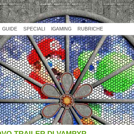
GUIDE
SPECIALI
IGAMING
RUBRICHE
VO TRAILER DI VAMPYR