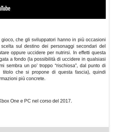
 gioco, che gli sviluppatori hanno in più occasioni
i scelta sul destino dei personaggi secondari del
tare oppure uccidere per nutrirsi. In effetti questa
ta a fondo (la possibilità di uccidere in qualsiasi
i sembra un po’ troppo “rischiosa”, dal punto di
 titolo che si propone di questa fascia), quindi
rmazioni più concrete.
Xbox One e PC nel corso del 2017.
m
sApp
are