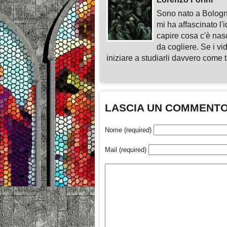
Sono nato a Bologn
mi ha affascinato l'
capire cosa c'è nasc
da cogliere. Se i vi
iniziare a studiarli davvero come ta
LASCIA UN COMMENT
Nome (required)
Mail (required)