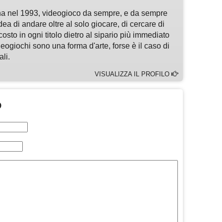
a nel 1993, videogioco da sempre, e da sempre
idea di andare oltre al solo giocare, di cercare di
osto in ogni titolo dietro al sipario più immediato
deogiochi sono una forma d'arte, forse è il caso di
li.
VISUALIZZA IL PROFILO
O