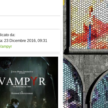
icato da:
ta: 23 Dicembre 2016, 09:31
Vampyr