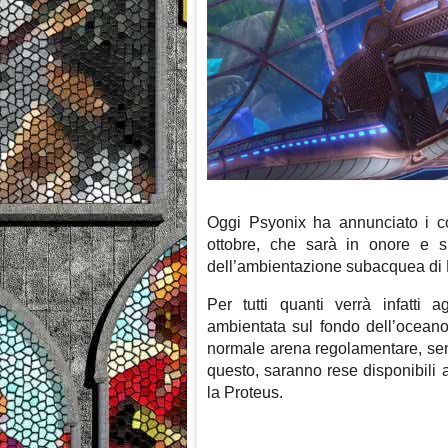
Oggi Psyonix ha annunciato i c
ottobre, che sarà in onore e su
dell’ambientazione subacquea di 
Per tutti quanti verrà infatt
ambientata sul fondo dell’oceano;
normale arena regolamentare, sen
questo, saranno rese disponibili
la Proteus.