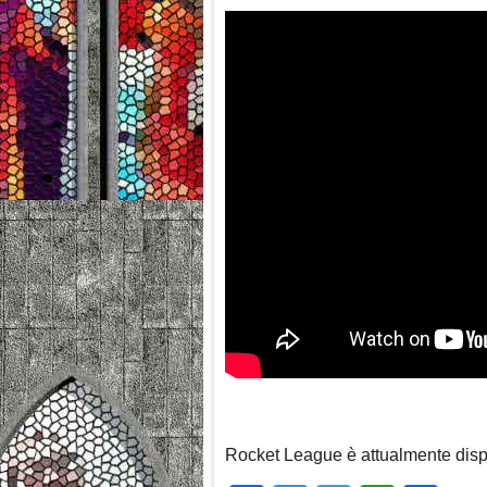
Rocket League è attualmente dis