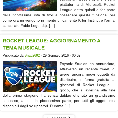
piattaforma di Microsoft. Rocket
League entra quindi a far parte
della ridottissima lista di titoli a possedere questa funzione (ora
come ora mi vengono in mente unicamente Killer Instinct e l’ormai
cancellato Fable Legends). […]
ROCKET LEAGUE: AGGIORNAMENTO A
TEMA MUSICALE
Pubblicato da
Snap2692
- 29 Gennaio 2016 - 00:02
Psyonix Studios ha annunciato,
attraverso un recente tweet, di
avere ancora nuovi oggetti da
distribuire, in forma gratuita, ai
giocatori di Rocket League. Il
gioco, che si avvicina alla fine
della prima stagione, ha senza dubbio ottenuto un grandissimo
successo, anche, in piccolissima parte, per tutti gli oggetti resi
disponibili dagli sviluppatori. Durante […]