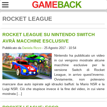
ROCKET LEAGUE
ROCKET LEAGUE SU NINTENDO SWITCH
AVRÀ MACCHINE ESCLUSIVE
Pubblicato da
Daniela Rizzo
- 25 Agosto 2017 - 10:54
Nintendo ha pubblicato un video
in cui vengono mostrate alcune
macchine esclusive per la
versione Switch di Rocket
League, in arrivo quest’inverno.
Ovviamente, non potevano
mancare due auto ispirate agli idraulici baffuti: la Mario NSR e la
Luigi NSR. Ciò che stupisce invece è la fine del video, in cui viene
mostrata […]