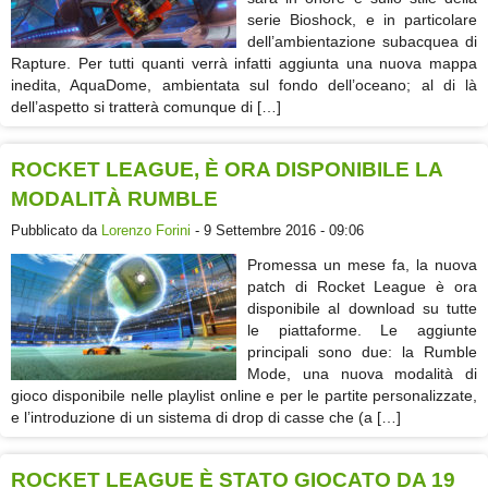
serie Bioshock, e in particolare
dell’ambientazione subacquea di
Rapture. Per tutti quanti verrà infatti aggiunta una nuova mappa
inedita, AquaDome, ambientata sul fondo dell’oceano; al di là
dell’aspetto si tratterà comunque di […]
ROCKET LEAGUE, È ORA DISPONIBILE LA
MODALITÀ RUMBLE
Pubblicato da
Lorenzo Forini
- 9 Settembre 2016 - 09:06
Promessa un mese fa, la nuova
patch di Rocket League è ora
disponibile al download su tutte
le piattaforme. Le aggiunte
principali sono due: la Rumble
Mode, una nuova modalità di
gioco disponibile nelle playlist online e per le partite personalizzate,
e l’introduzione di un sistema di drop di casse che (a […]
ROCKET LEAGUE È STATO GIOCATO DA 19