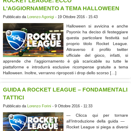
ROCKET LEAGUE: ECCO
L’AGGIORNAMENTO A TEMA HALLOWEEN
Pubblicato da
Lorenzo Agonigi
- 19 Ottobre 2016 - 15:43
Halloween si avvicina e anche
Psyonix ha deciso di festeggiare
questa particolare festività sul
proprio titolo Rocket League.
Attraverso il profilo twitter
ufficiale del gioco, infatti, si
apprende che l’aggiornamento è già scaricabile su tutte le
piattaforme e introdurrà esclusive ricompense gratuite a tema
Halloween. Inoltre, verranno riproposti i drop dello scorso […]
GUIDA A ROCKET LEAGUE – FONDAMENTALI
TATTICI
Pubblicato da
Lorenzo Forini
- 9 Ottobre 2016 - 11:33
— Clicca qui per tornare
all’Introduzione della guida —
Rocket League si piega a diversi