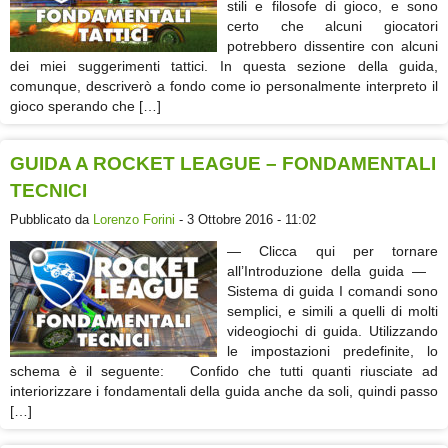
stili e filosofe di gioco, e sono
certo che alcuni giocatori
potrebbero dissentire con alcuni
dei miei suggerimenti tattici. In questa sezione della guida,
comunque, descriverò a fondo come io personalmente interpreto il
gioco sperando che […]
GUIDA A ROCKET LEAGUE – FONDAMENTALI
TECNICI
Pubblicato da
Lorenzo Forini
- 3 Ottobre 2016 - 11:02
— Clicca qui per tornare
all’Introduzione della guida —
Sistema di guida I comandi sono
semplici, e simili a quelli di molti
videogiochi di guida. Utilizzando
le impostazioni predefinite, lo
schema è il seguente: Confido che tutti quanti riusciate ad
interiorizzare i fondamentali della guida anche da soli, quindi passo
[…]