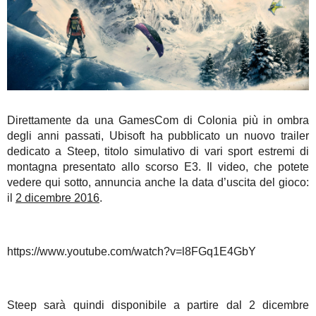
Direttamente da una GamesCom di Colonia più in ombra
degli anni passati, Ubisoft ha pubblicato un nuovo trailer
dedicato a Steep, titolo simulativo di vari sport estremi di
montagna presentato allo scorso E3. Il video, che potete
vedere qui sotto, annuncia anche la data d’uscita del gioco:
il
2 dicembre 2016
.
https://www.youtube.com/watch?v=l8FGq1E4GbY
Steep sarà quindi disponibile a partire dal 2 dicembre