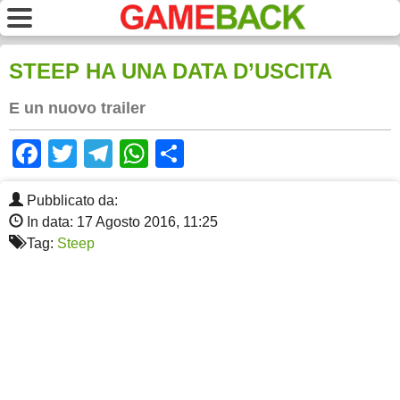
STEEP HA UNA DATA D’USCITA
E un nuovo trailer
Facebook
Twitter
Telegram
WhatsApp
Share
Pubblicato da:
In data: 17 Agosto 2016, 11:25
Tag:
Steep