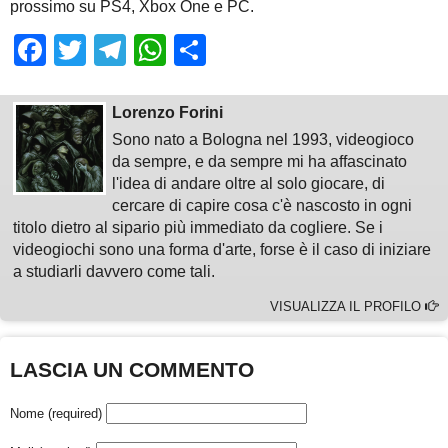
prossimo su PS4, Xbox One e PC.
Facebook
Twitter
Telegram
WhatsApp
Share
Lorenzo Forini
Sono nato a Bologna nel 1993, videogioco
da sempre, e da sempre mi ha affascinato
l'idea di andare oltre al solo giocare, di
cercare di capire cosa c'è nascosto in ogni
titolo dietro al sipario più immediato da cogliere. Se i
videogiochi sono una forma d'arte, forse è il caso di iniziare
a studiarli davvero come tali.
VISUALIZZA IL PROFILO
LASCIA UN COMMENTO
Nome (required)