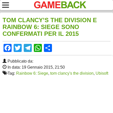
TOM CLANCY’S THE DIVISION E
RAINBOW 6: SIEGE SONO
CONFERMATI PER IL 2015
Facebook
Twitter
Telegram
WhatsApp
Share
Pubblicato da:
In data: 19 Gennaio 2015, 21:50
Tag:
Rainbow 6: Siege
,
tom clancy's the division
,
Ubisoft