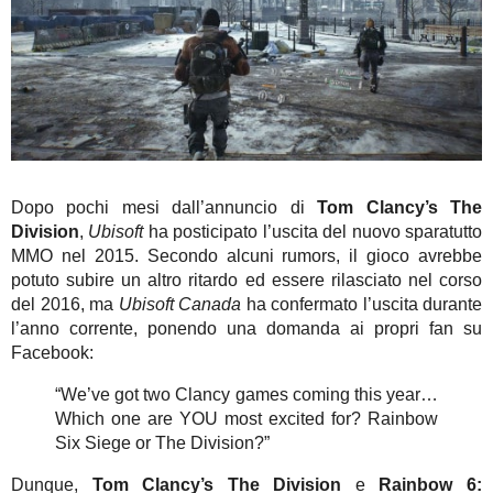
Dopo pochi mesi dall’annuncio di
Tom Clancy’s The
Division
,
Ubisoft
ha posticipato l’uscita del nuovo sparatutto
MMO nel 2015. Secondo alcuni rumors, il gioco avrebbe
potuto subire un altro ritardo ed essere rilasciato nel corso
del 2016, ma
Ubisoft Canada
ha confermato l’uscita durante
l’anno corrente, ponendo una domanda ai propri fan su
Facebook:
“We’ve got two Clancy games coming this year…
Which one are YOU most excited for? Rainbow
Six Siege or The Division?”
Dunque,
Tom Clancy’s The Division
e
Rainbow 6: