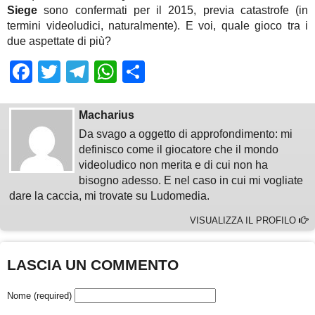
Siege
sono confermati per il 2015, previa catastrofe (in
termini videoludici, naturalmente). E voi, quale gioco tra i
due aspettate di più?
Facebook
Twitter
Telegram
WhatsApp
Share
Macharius
Da svago a oggetto di approfondimento: mi
definisco come il giocatore che il mondo
videoludico non merita e di cui non ha
bisogno adesso. E nel caso in cui mi vogliate
dare la caccia, mi trovate su Ludomedia.
VISUALIZZA IL PROFILO
LASCIA UN COMMENTO
Nome (required)