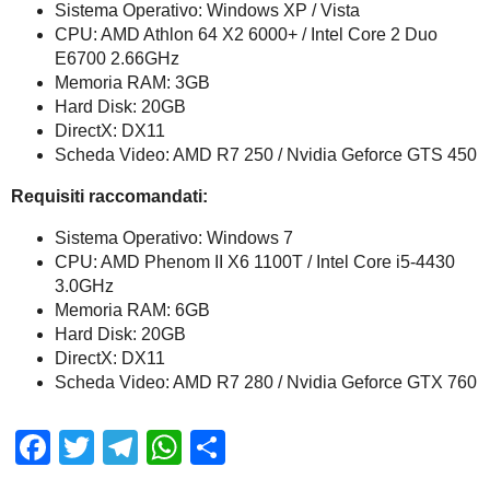
Sistema Operativo: Windows XP / Vista
CPU: AMD Athlon 64 X2 6000+ / Intel Core 2 Duo
E6700 2.66GHz
Memoria RAM: 3GB
Hard Disk: 20GB
DirectX: DX11
Scheda Video: AMD R7 250 / Nvidia Geforce GTS 450
Requisiti raccomandati:
Sistema Operativo: Windows 7
CPU: AMD Phenom II X6 1100T / Intel Core i5-4430
3.0GHz
Memoria RAM: 6GB
Hard Disk: 20GB
DirectX: DX11
Scheda Video: AMD R7 280 / Nvidia Geforce GTX 760
Facebook
Twitter
Telegram
WhatsApp
Share