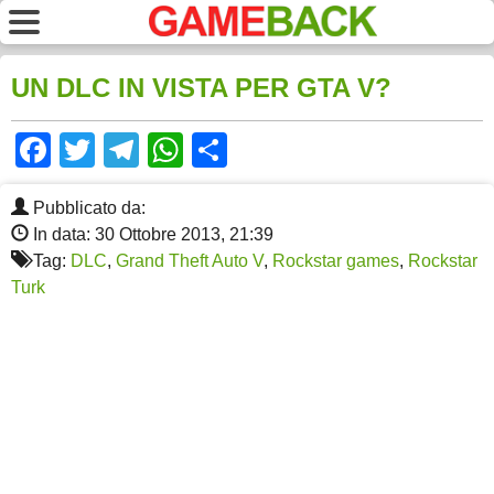
UN DLC IN VISTA PER GTA V?
Facebook
Twitter
Telegram
WhatsApp
Share
Pubblicato da:
In data: 30 Ottobre 2013, 21:39
Tag:
DLC
,
Grand Theft Auto V
,
Rockstar games
,
Rockstar
Turk