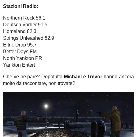
Stazioni Radio
:
Northern Rock 56.1
Deutsch Vorher 91.5
Homeland 82.3
Strings Unleashed 82.9
Eltric Drop 95.7
Better Days FM
North Yankton PR
Yankton Entert
Che ve ne pare? Dopotutto
Michael
e
Trevor
hanno ancora
molto da raccontare, non trovate?