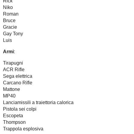
Rick
Niko
Roman
Bruce
Gracie
Gay Tony
Luis
Armi
:
Tirapugni
ACR Rifle
Sega elettrica
Carcano Rifle
Mattone
MP40
Lanciamissili a traiettoria calorica
Pistola sei colpi
Escopeta
Thompson
Trappola esplosiva