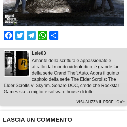
Facebook
Twitter
Telegram
WhatsApp
Share
Lele03
Amante della scrittura e appassionato e
attratto dal mondo videoludico, è grande fan
della serie Grand Theft Auto. Adora il quinto
capitolo della serie The Elder Scrolls: The
Elder Scrolls V: Skyrim. Sonaro DOC, crede che Rockstar
Games sia la migliore software house di tutte.
VISUALIZZA IL PROFILO
LASCIA UN COMMENTO