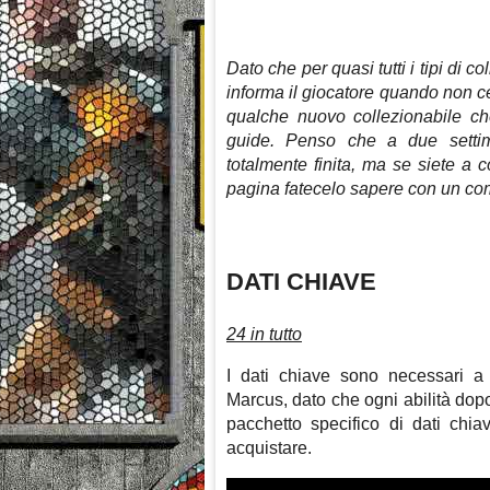
Dato che per quasi tutti i tipi di c
informa il giocatore quando non c
qualche nuovo collezionabile che
guide. Penso che a due settima
totalmente finita, ma se siete a c
pagina fatecelo sapere con un co
DATI CHIAVE
24 in tutto
I dati chiave sono necessari a 
Marcus, dato che ogni abilità dop
pacchetto specifico di dati chi
acquistare.