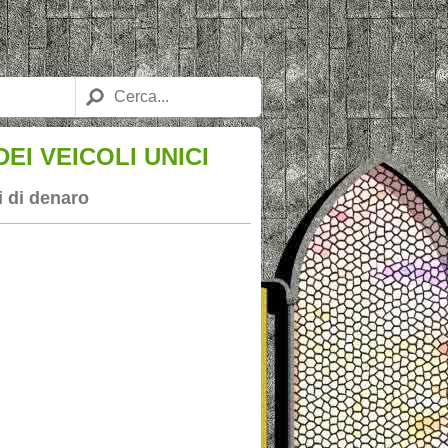
EI VEICOLI UNICI
i di denaro