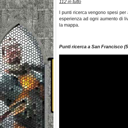
112 in tutto
I punti ricerca vengono spesi per 
esperienza ad ogni aumento di liv
la mappa.
Punti ricerca a San Francisco (5