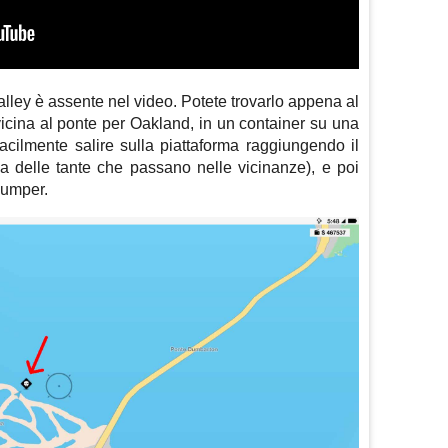
Valley è assente nel video. Potete trovarlo appena al
vicina al ponte per Oakland, in un container su una
facilmente salire sulla piattaforma raggiungendo il
 delle tante che passano nelle vicinanze), e poi
 Jumper.