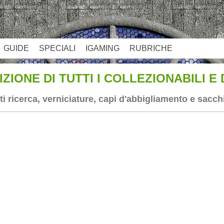
GUIDE
SPECIALI
IGAMING
RUBRICHE
IONE DI TUTTI I COLLEZIONABILI E D
ti ricerca, verniciature, capi d'abbigliamento e sacch
App
re