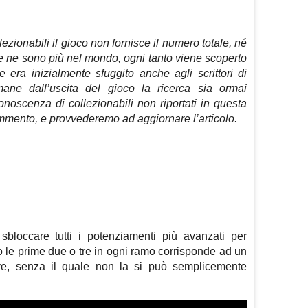
ollezionabili il gioco non fornisce il numero totale, né
e ne sono più nel mondo, ogni tanto viene scoperto
 era inizialmente sfuggito anche agli scrittori di
ne dall’uscita del gioco la ricerca sia ormai
onoscenza di collezionabili non riportati in questa
mmento, e provvederemo ad aggiornare l’articolo.
sbloccare tutti i potenziamenti più avanzati per
o le prime due o tre in ogni ramo corrisponde ad un
ave, senza il quale non la si può semplicemente