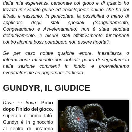
della mia esperienza personale col gioco e di quanto ho
trovato in svariate guide ed enciclopedie online, che ho poi
filtrato e riassunto. In particolare, la possibilità o meno di
applicare degli stati speciali (Sanguinamento,
Congelamento e Avvelenamento) non è stata studiata
definitivamente, e alcuni stati effettivamente funzionanti
contro alcnuni boss potrebbero non essere riportati.
Se per caso notate qualche errore, inesattezza o
informazione mancante non abbiate paura di segnalarcelo
nella sezione commenti in fondo, e provvederemo
eventualmente ad aggiornare l’articolo.
GUNDYR, IL GIUDICE
Dove si trova
:
Poco
dopo l’inizio del gioco
,
superato il primo falò.
Gundyr è in ginocchio
al centro di un’arena