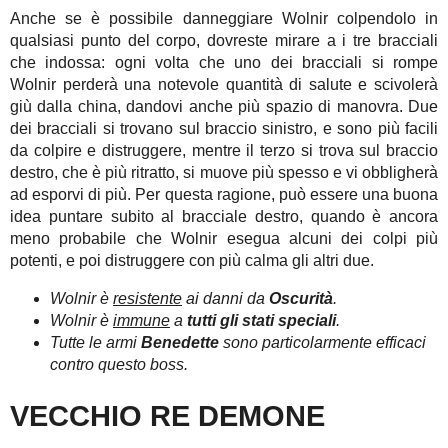
Anche se è possibile danneggiare Wolnir colpendolo in
qualsiasi punto del corpo, dovreste mirare a i tre bracciali
che indossa: ogni volta che uno dei bracciali si rompe
Wolnir perderà una notevole quantità di salute e scivolerà
giù dalla china, dandovi anche più spazio di manovra. Due
dei bracciali si trovano sul braccio sinistro, e sono più facili
da colpire e distruggere, mentre il terzo si trova sul braccio
destro, che è più ritratto, si muove più spesso e vi obbligherà
ad esporvi di più. Per questa ragione, può essere una buona
idea puntare subito al bracciale destro, quando è ancora
meno probabile che Wolnir esegua alcuni dei colpi più
potenti, e poi distruggere con più calma gli altri due.
Wolnir è
resistente
ai danni da
Oscurità
.
Wolnir è
immune
a
tutti gli stati speciali
.
Tutte le armi
Benedette
sono particolarmente efficaci
contro questo boss.
VECCHIO RE DEMONE