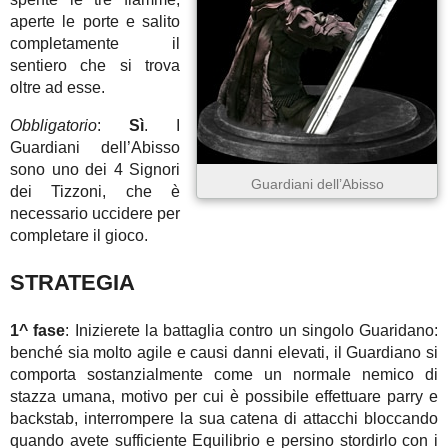
aperte le porte e salito
completamente il
sentiero che si trova
oltre ad esse.
Obbligatorio
:
Sì
. I
Guardiani dell’Abisso
sono uno dei 4 Signori
Guardiani dell’Abisso
dei Tizzoni, che è
necessario uccidere per
completare il gioco.
STRATEGIA
1^ fase
: Inizierete la battaglia contro un singolo Guaridano:
benché sia molto agile e causi danni elevati, il Guardiano si
comporta sostanzialmente come un normale nemico di
stazza umana, motivo per cui è possibile effettuare parry e
backstab, interrompere la sua catena di attacchi bloccando
quando avete sufficiente Equilibrio e persino stordirlo con i