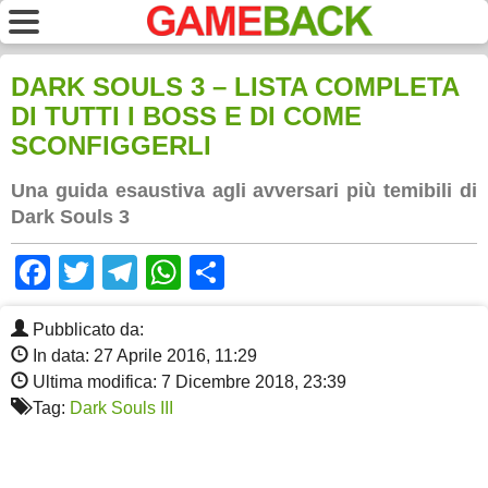
DARK SOULS 3 – LISTA COMPLETA
DI TUTTI I BOSS E DI COME
SCONFIGGERLI
Una guida esaustiva agli avversari più temibili di
Dark Souls 3
Facebook
Twitter
Telegram
WhatsApp
Share
Pubblicato da:
In data: 27 Aprile 2016, 11:29
Ultima modifica: 7 Dicembre 2018, 23:39
Tag:
Dark Souls III