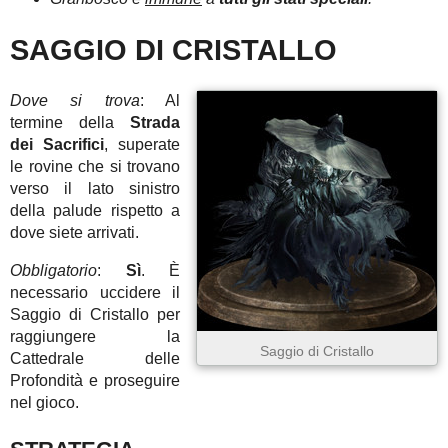
SAGGIO DI CRISTALLO
Dove si trova
: Al
termine della
Strada
dei Sacrifici
, superate
le rovine che si trovano
verso il lato sinistro
della palude rispetto a
dove siete arrivati.
Obbligatorio
:
Sì
. È
necessario uccidere il
Saggio di Cristallo per
raggiungere la
Saggio di Cristallo
Cattedrale delle
Profondità e proseguire
nel gioco.