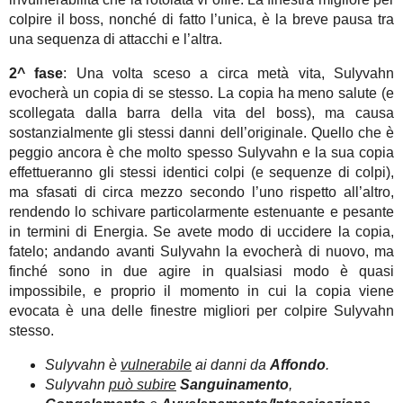
colpire il boss, nonché di fatto l’unica, è la breve pausa tra
una sequenza di attacchi e l’altra.
2^ fase
: Una volta sceso a circa metà vita, Sulyvahn
evocherà un copia di se stesso. La copia ha meno salute (e
scollegata dalla barra della vita del boss), ma causa
sostanzialmente gli stessi danni dell’originale. Quello che è
peggio ancora è che molto spesso Sulyvahn e la sua copia
effettueranno gli stessi identici colpi (e sequenze di colpi),
ma sfasati di circa mezzo secondo l’uno rispetto all’altro,
rendendo lo schivare particolarmente estenuante e pesante
in termini di Energia. Se avete modo di uccidere la copia,
fatelo; andando avanti Sulyvahn la evocherà di nuovo, ma
finché sono in due agire in qualsiasi modo è quasi
impossibile, e proprio il momento in cui la copia viene
evocata è una delle finestre migliori per colpire Sulyvahn
stesso.
Sulyvahn è
vulnerabile
ai danni da
Affondo
.
Sulyvahn
può subire
Sanguinamento
,