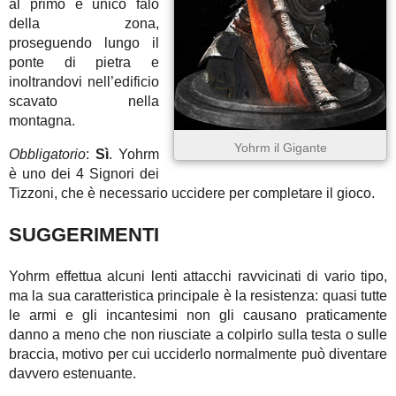
al primo e unico falò
della zona,
proseguendo lungo il
ponte di pietra e
inoltrandovi nell’edificio
scavato nella
montagna.
Yohrm il Gigante
Obbligatorio
:
Sì
. Yohrm
è uno dei 4 Signori dei
Tizzoni, che è necessario uccidere per completare il gioco.
SUGGERIMENTI
Yohrm effettua alcuni lenti attacchi ravvicinati di vario tipo,
ma la sua caratteristica principale è la resistenza: quasi tutte
le armi e gli incantesimi non gli causano praticamente
danno a meno che non riusciate a colpirlo sulla testa o sulle
braccia, motivo per cui ucciderlo normalmente può diventare
davvero estenuante.