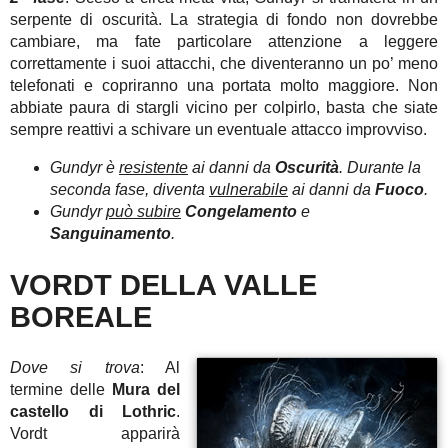
serpente di oscurità. La strategia di fondo non dovrebbe
cambiare, ma fate particolare attenzione a leggere
correttamente i suoi attacchi, che diventeranno un po’ meno
telefonati e copriranno una portata molto maggiore. Non
abbiate paura di stargli vicino per colpirlo, basta che siate
sempre reattivi a schivare un eventuale attacco improvviso.
Gundyr è
resistente
ai danni da
Oscurità
. Durante la
seconda fase, diventa
vulnerabile
ai danni da
Fuoco
.
Gundyr
può subire
Congelamento
e
Sanguinamento
.
VORDT DELLA VALLE
BOREALE
Dove si trova
: Al
termine delle
Mura del
castello di Lothric
.
Vordt apparirà