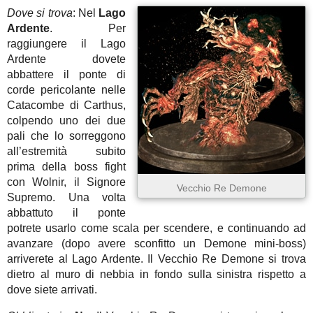
Dove si trova
: Nel
Lago
Ardente
. Per
raggiungere il Lago
Ardente dovete
abbattere il ponte di
corde pericolante nelle
Catacombe di Carthus,
colpendo uno dei due
pali che lo sorreggono
all’estremità subito
prima della boss fight
con Wolnir, il Signore
Vecchio Re Demone
Supremo. Una volta
abbattuto il ponte
potrete usarlo come scala per scendere, e continuando ad
avanzare (dopo avere sconfitto un Demone mini-boss)
arriverete al Lago Ardente. Il Vecchio Re Demone si trova
dietro al muro di nebbia in fondo sulla sinistra rispetto a
dove siete arrivati.