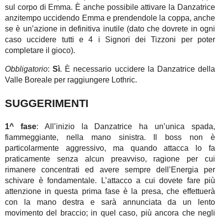
sul corpo di Emma. È anche possibile attivare la Danzatrice
anzitempo uccidendo Emma e prendendole la coppa, anche
se è un’azione in definitiva inutile (dato che dovrete in ogni
caso uccidere tutti e 4 i Signori dei Tizzoni per poter
completare il gioco).
Obbligatorio
:
Sì
. È necessario uccidere la Danzatrice della
Valle Boreale per raggiungere Lothric.
SUGGERIMENTI
1^ fase
: All’inizio la Danzatrice ha un’unica spada,
fiammeggiante, nella mano sinistra. Il boss non è
particolarmente aggressivo, ma quando attacca lo fa
praticamente senza alcun preavviso, ragione per cui
rimanere concentrati ed avere sempre dell’Energia per
schivare è fondamentale. L’attacco a cui dovete fare più
attenzione in questa prima fase è la presa, che effettuerà
con la mano destra e sarà annunciata da un lento
movimento del braccio; in quel caso, più ancora che negli