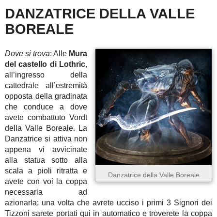
DANZATRICE DELLA VALLE
BOREALE
Dove si trova
: Alle
Mura
del castello di Lothric
,
all’ingresso della
cattedrale all’estremità
opposta della gradinata
che conduce a dove
avete combattuto Vordt
della Valle Boreale. La
Danzatrice si attiva non
appena vi avvicinate
alla statua sotto alla
scala a pioli ritratta e
Danzatrice della Valle Boreale
avete con voi la coppa
necessaria ad
azionarla; una volta che avrete ucciso i primi 3 Signori dei
Tizzoni sarete portati qui in automatico e troverete la coppa