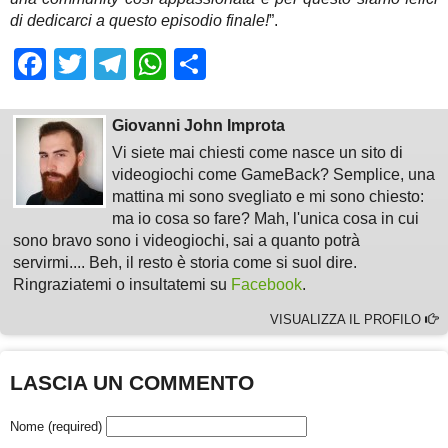
di dedicarci a questo episodio finale!
”.
Facebook
Twitter
Telegram
WhatsApp
Share
Giovanni John Improta
Vi siete mai chiesti come nasce un sito di
videogiochi come GameBack? Semplice, una
mattina mi sono svegliato e mi sono chiesto:
ma io cosa so fare? Mah, l'unica cosa in cui
sono bravo sono i videogiochi, sai a quanto potrà
servirmi.... Beh, il resto è storia come si suol dire.
Ringraziatemi o insultatemi su
Facebook
.
VISUALIZZA IL PROFILO
LASCIA UN COMMENTO
Nome (required)