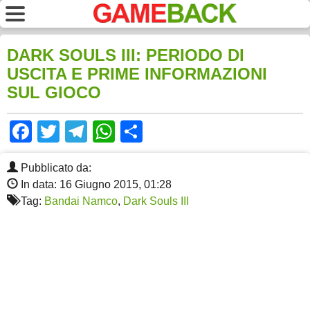
DARK SOULS III: PERIODO DI
USCITA E PRIME INFORMAZIONI
SUL GIOCO
Facebook
Twitter
Telegram
WhatsApp
Share
Pubblicato da:
In data: 16 Giugno 2015, 01:28
Tag:
Bandai Namco
,
Dark Souls III