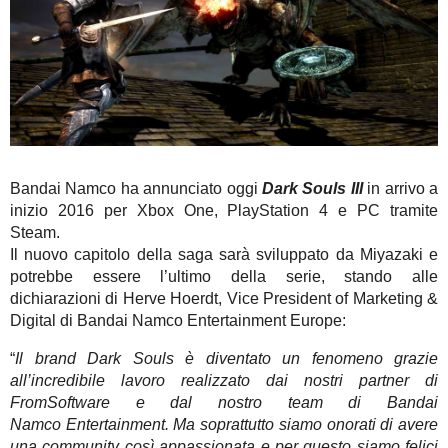
Bandai Namco ha annunciato oggi
Dark Souls III
in arrivo a
inizio 2016 per Xbox One, PlayStation 4 e PC tramite
Steam.
Il nuovo capitolo della saga sarà sviluppato da Miyazaki e
potrebbe essere l’ultimo della serie, stando alle
dichiarazioni di Herve Hoerdt, Vice President of Marketing &
Digital di Bandai Namco Entertainment Europe:
“
Il brand Dark Souls è diventato un fenomeno grazie
all’incredibile lavoro realizzato dai nostri partner di
FromSoftware e dal nostro team di Bandai
Namco Entertainment. Ma soprattutto siamo onorati di avere
una community così appassionata e per questo siamo felici