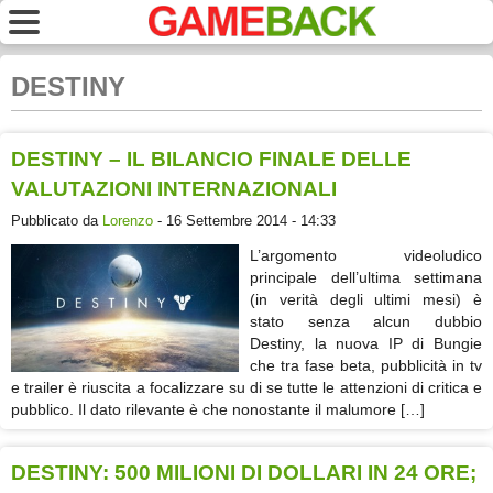
DESTINY
DESTINY – IL BILANCIO FINALE DELLE
VALUTAZIONI INTERNAZIONALI
Pubblicato da
Lorenzo
- 16 Settembre 2014 - 14:33
L’argomento videoludico
principale dell’ultima settimana
(in verità degli ultimi mesi) è
stato senza alcun dubbio
Destiny, la nuova IP di Bungie
che tra fase beta, pubblicità in tv
e trailer è riuscita a focalizzare su di se tutte le attenzioni di critica e
pubblico. Il dato rilevante è che nonostante il malumore […]
DESTINY: 500 MILIONI DI DOLLARI IN 24 ORE;