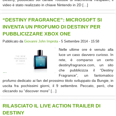
video è stato realizzato in chiave Nintendo in 2D […]
“DESTINY FRAGRANCE”: MICROSOFT SI
INVENTA UN PROFUMO DI DESTINY PER
PUBBLICIZZARE XBOX ONE
Pubblicato da
Giovanni John Improta
- 5 Settembre 2014 - 15:58
Nelle ultime ore è venuto alla
luce un caso davvero curioso. In
rete, è comparso un certo
destinyfragrance.com, un sito
che pubblicizza il “Destiny
Fragrance”, un fantomatico
profumo dedicato ai fan del prossimo titolo sviluppato da Bungie, in
uscita fra pochissimi giorni, il 9 settembre. Peccato, però, che
cliccando su “discover more” […]
RILASCIATO IL LIVE ACTION TRAILER DI
DESTINY