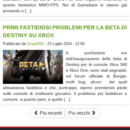
questo fantastico MMO-FPS. Noi di Gameback lo stiamo già
provando e […]
PRIMI FASTIDIOSI PROBLEMI PER LA BETA DI
DESTINY SU XBOX
Pubblicato da
Snap2692
- 23 Luglio 2014 - 12:04
A pochissime ore
dall’inaugurazione della beta di
Destiny per le console Xbox 360
e Xbox One, sono stati segnalati,
sul forum ufficiale di Bungie,
molti bug; alcuni dei quali
abbastanza fastidiosi e che, purtroppo, stanno prendendo piede
sulle console di moltissimi giocatori. Il problema più fastidioso e
comune, a quanto pare, è quello […]
Piu recenti
Piu vecchi