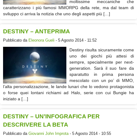
moltissime meccaniche che
caratterizzano i più famosi MMORPG della rete, ma dal team di
sviluppo ci arriva la notizia che uno degli aspetti più […]
DESTINY – ANTEPRIMA
Pubblicato da
Eleonora Gueli
- 5 Agosto 2014 - 11:52
Destiny risulta sicuramente come
uno dei giochi più attesi di
sempre, specialmente per next-
generation. Sarà il suo fare da
sparatutto in prima persona
mescolato con un po’ di MMO,
l’alta personalizzazione, le lande lunari che lo vedono protagonista
o forse quei lontani richiami ad Halo, serie con cui Bungie ha
iniziato a […]
DESTINY – UN’INFOGRAFICA PER
DESCRIVERE LA BETA
Pubblicato da
Giovanni John Improta
- 5 Agosto 2014 - 10:55