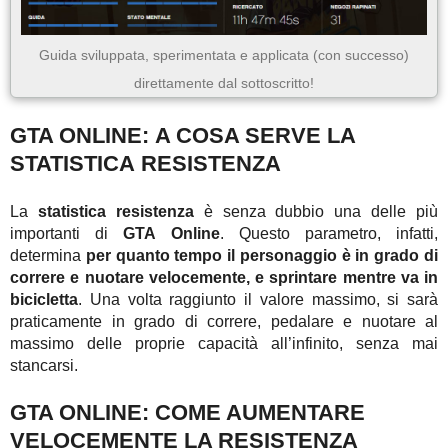
Guida sviluppata, sperimentata e applicata (con successo)
direttamente dal sottoscritto!
GTA ONLINE: A COSA SERVE LA
STATISTICA RESISTENZA
La
statistica resistenza
è senza dubbio una delle più
importanti di
GTA Online
. Questo parametro, infatti,
determina
per quanto tempo il personaggio è in grado di
correre e nuotare velocemente, e sprintare mentre va in
bicicletta
. Una volta raggiunto il valore massimo, si sarà
praticamente in grado di correre, pedalare e nuotare al
massimo delle proprie capacità all’infinito, senza mai
stancarsi.
GTA ONLINE: COME AUMENTARE
VELOCEMENTE LA RESISTENZA