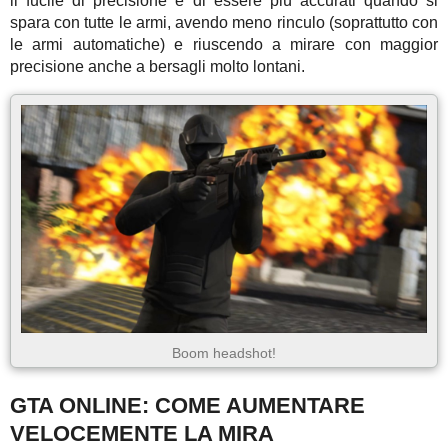
il fucile di precisione e di essere più accurati quando si
spara con tutte le armi, avendo meno rinculo (soprattutto con
le armi automatiche) e riuscendo a mirare con maggior
precisione anche a bersagli molto lontani.
Boom headshot!
GTA ONLINE: COME AUMENTARE
VELOCEMENTE LA MIRA