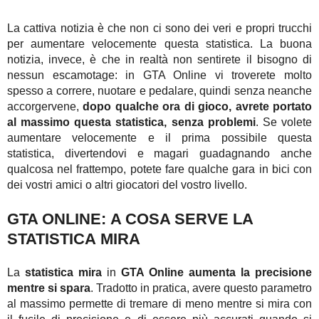
La cattiva notizia è che non ci sono dei veri e propri trucchi
per aumentare velocemente questa statistica. La buona
notizia, invece, è che in realtà non sentirete il bisogno di
nessun escamotage: in GTA Online vi troverete molto
spesso a correre, nuotare e pedalare, quindi senza neanche
accorgervene,
dopo qualche ora di gioco, avrete portato
al massimo questa statistica, senza problemi
. Se volete
aumentare velocemente e il prima possibile questa
statistica, divertendovi e magari guadagnando anche
qualcosa nel frattempo, potete fare qualche gara in bici con
dei vostri amici o altri giocatori del vostro livello.
GTA ONLINE: A COSA SERVE LA
STATISTICA MIRA
La
statistica mira
in
GTA Online
aumenta la precisione
mentre si spara
. Tradotto in pratica, avere questo parametro
al massimo permette di tremare di meno mentre si mira con