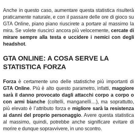
Anche in questo caso, aumentare questa statistica risulterà
praticamente naturale, e con il passare delle ore di gioco su
GTA Online, piano piano riuscirete a portare al massimo la
mira. Se volete riuscirci ancora più velocemente,
cercate di
mirare sempre alla testa e uccidere i nemici con degli
headshot
.
GTA ONLINE: A COSA SERVE LA
STATISTICA FORZA
Forza
è certamente uno delle statistiche più importanti di
GTA Online
. Più è alto questo parametro, infatti,
maggiore
sarà il danno provocato dagli attacchi corpo a corpo o
con armi bianche
(coltelli, manganelli…), ma soprattutto,
più elevato è l’attributo forza e
migliore sarà la resistenza
ai danni del proprio personaggio
. Avere questa statistica
al massimo, quindi, potrebbe anche significare evitare di
morire e dunque sopravvivere, in uno scontro.