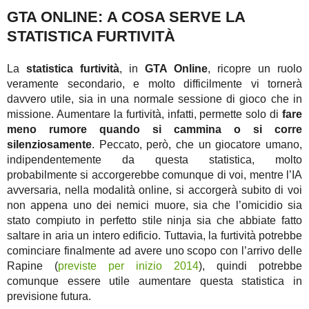
GTA ONLINE: A COSA SERVE LA
STATISTICA FURTIVITÀ
La
statistica furtività
, in
GTA Online
, ricopre un ruolo
veramente secondario, e molto difficilmente vi tornerà
davvero utile, sia in una normale sessione di gioco che in
missione. Aumentare la furtività, infatti, permette solo di
fare
meno rumore quando si cammina o si corre
silenziosamente
. Peccato, però, che un giocatore umano,
indipendentemente da questa statistica, molto
probabilmente si accorgerebbe comunque di voi, mentre l’IA
avversaria, nella modalità online, si accorgerà subito di voi
non appena uno dei nemici muore, sia che l’omicidio sia
stato compiuto in perfetto stile ninja sia che abbiate fatto
saltare in aria un intero edificio. Tuttavia, la furtività potrebbe
cominciare finalmente ad avere uno scopo con l’arrivo delle
Rapine (
previste per inizio 2014
), quindi potrebbe
comunque essere utile aumentare questa statistica in
previsione futura.