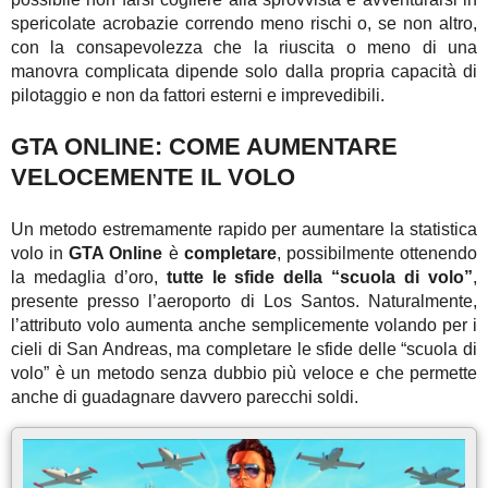
spericolate acrobazie correndo meno rischi o, se non altro,
con la consapevolezza che la riuscita o meno di una
manovra complicata dipende solo dalla propria capacità di
pilotaggio e non da fattori esterni e imprevedibili.
GTA ONLINE: COME AUMENTARE
VELOCEMENTE IL VOLO
Un metodo estremamente rapido per aumentare la statistica
volo in
GTA Online
è
completare
, possibilmente ottenendo
la medaglia d’oro,
tutte le sfide della “scuola di volo”
,
presente presso l’aeroporto di Los Santos. Naturalmente,
l’attributo volo aumenta anche semplicemente volando per i
cieli di San Andreas, ma completare le sfide delle “scuola di
volo” è un metodo senza dubbio più veloce e che permette
anche di guadagnare davvero parecchi soldi.