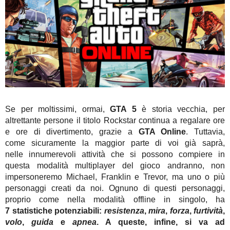
Se per moltissimi, ormai,
GTA 5
è storia vecchia, per
altrettante persone il titolo Rockstar continua a regalare ore
e ore di divertimento, grazie a
GTA Online
. Tuttavia,
come sicuramente la maggior parte di voi già saprà,
nelle innumerevoli attività che si possono compiere in
questa modalità multiplayer del gioco andranno, non
impersoneremo Michael, Franklin e Trevor, ma uno o più
personaggi creati da noi. Ognuno di questi personaggi,
proprio come nella modalità offline in singolo, ha
7 statistiche potenziabili:
resistenza
,
mira
,
forza
,
furtività
,
volo
,
guida
e
apnea
. A queste, infine, si va ad