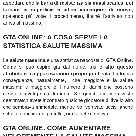
aspettare che la barra di resistenza sia quasi scarica, poi
tornare in superficie e infine immergersi di nuovo
,
ripetendo più volte il procedimento, finché l’attrivuto non
arriva al massimo.
GTA ONLINE: A COSA SERVE LA
STATISTICA SALUTE MASSIMA
La
salute massima
è una statistica nascosta di
GTA Online
.
Come si può capire già dal nome,
più è alto questo
attributo e maggiori saranno i propri punti vita
. La logica
conseguenza, naturalmente, che maggiore è la salute
massima e maggiore è il numero di danni che possono
essere ricevuti prima di morire. Se, quindi, durante i vostri
deathmatch avete incontrato qualche giocatore di livello alto
che sembrava immortale, mentre voi venivate uccisi anche
solo con pochissimi proiettili, ora sapete il motivo.
GTA ONLINE: COME AUMENTARE