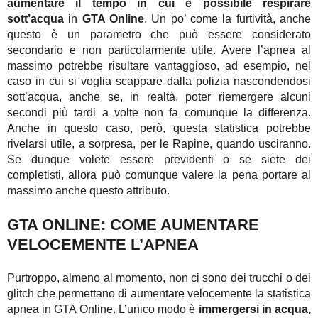
aumentare il tempo in cui è possibile respirare
sott’acqua
in
GTA Online
. Un po’ come la furtività, anche
questo è un parametro che può essere considerato
secondario e non particolarmente utile. Avere l’apnea al
massimo potrebbe risultare vantaggioso, ad esempio, nel
caso in cui si voglia scappare dalla polizia nascondendosi
sott’acqua, anche se, in realtà, poter riemergere alcuni
secondi più tardi a volte non fa comunque la differenza.
Anche in questo caso, però, questa statistica potrebbe
rivelarsi utile, a sorpresa, per le Rapine, quando usciranno.
Se dunque volete essere previdenti o se siete dei
completisti, allora può comunque valere la pena portare al
massimo anche questo attributo.
GTA ONLINE: COME AUMENTARE
VELOCEMENTE L’APNEA
Purtroppo, almeno al momento, non ci sono dei trucchi o dei
glitch che permettano di aumentare velocemente la statistica
apnea in GTA Online. L’unico modo è
immergersi in acqua,