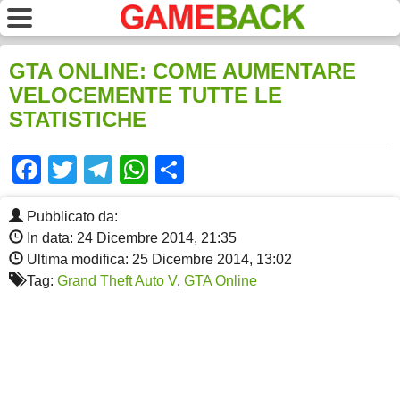
GTA ONLINE: COME AUMENTARE
VELOCEMENTE TUTTE LE
STATISTICHE
Facebook
Twitter
Telegram
WhatsApp
Share
Pubblicato da:
In data: 24 Dicembre 2014, 21:35
Ultima modifica: 25 Dicembre 2014, 13:02
Tag:
Grand Theft Auto V
,
GTA Online