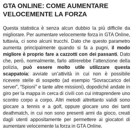
GTA ONLINE: COME AUMENTARE
VELOCEMENTE LA FORZA
Questa statistica è senza alcun dubbio la più difficile da
migliorare. Per aumentare velocemente forza in GTA Online,
tuttavia, ci sono alcuni trucchi. Dato che questo parametro
aumenta principalmente quando si fa a pugni,
il modo
migliore è proprio fare a cazzotti con dei passanti
. Dato
che, però, normalmente, farlo attirerebbe l’attenzione della
polizia,
può essere molto utile utilizzare questa
scappatoia
: avviate un’attività in cui non è possibile
ricevere stelle di sospetto (ad esempio “Sovraccarico del
server”, “Spioni” e tante altre missioni), dopodiché andate in
giro per la mappa in cerca di civili con cui intraprendere uno
scontro corpo a corpo. Altri metodi altrettanto validi sono
giocare a tennis e a golf, oppure giocare uno dei tanti
deathmatch, in cui non sono presenti armi da gioco, creati
dagli utenti appositamente per permettere ai giocatori di
aumentare velocemente la forza in GTA Online.