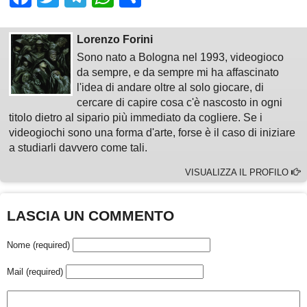
Lorenzo Forini
Sono nato a Bologna nel 1993, videogioco
da sempre, e da sempre mi ha affascinato
l'idea di andare oltre al solo giocare, di
cercare di capire cosa c'è nascosto in ogni
titolo dietro al sipario più immediato da cogliere. Se i
videogiochi sono una forma d'arte, forse è il caso di iniziare
a studiarli davvero come tali.
VISUALIZZA IL PROFILO
LASCIA UN COMMENTO
Nome (required)
Mail (required)