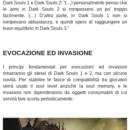
Dark Souls 1 e Dark Souls 2: “(…) personalmente penso che
le armi in Dark Souls 2 si rompessero un po’ troppo
facilmente. (…) D’altra parte, in Dark Souls 1 non si
rompevano abbastanza, e quindi spero di raggiungere un
buon equilibrio in Dark Souls 3.”
EVOCAZIONE ED INVASIONE
I princìpi fondamentali per evocazioni ed invasioni
rimarranno gli stessi di Dark Souls 1 e 2, ma con alcune
novità. Per stabilire le fasce di compatibilità tra giocatori
verrà usato il soul level anziché la soul memory, e le
invasioni non dipenderanno da oggetti consumabili di cui
servirà fare scorta periodicamente.