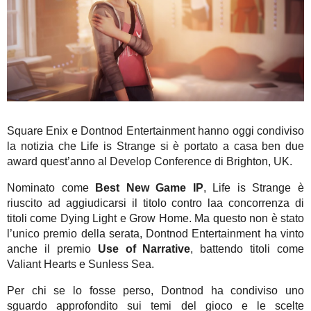
Square Enix e Dontnod Entertainment hanno oggi condiviso
la notizia che Life is Strange si è portato a casa ben due
award quest’anno al Develop Conference di Brighton, UK.
Nominato come
Best New Game IP
, Life is Strange è
riuscito ad aggiudicarsi il titolo contro laa concorrenza di
titoli come Dying Light e Grow Home. Ma questo non è stato
l’unico premio della serata, Dontnod Entertainment ha vinto
anche il premio
Use of Narrative
, battendo titoli come
Valiant Hearts e Sunless Sea.
Per chi se lo fosse perso, Dontnod ha condiviso uno
sguardo approfondito sui temi del gioco e le scelte