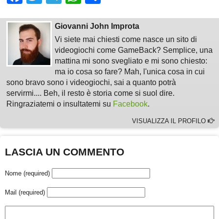
Giovanni John Improta
Vi siete mai chiesti come nasce un sito di
videogiochi come GameBack? Semplice, una
mattina mi sono svegliato e mi sono chiesto:
ma io cosa so fare? Mah, l'unica cosa in cui
sono bravo sono i videogiochi, sai a quanto potrà
servirmi.... Beh, il resto è storia come si suol dire.
Ringraziatemi o insultatemi su
Facebook
.
VISUALIZZA IL PROFILO
LASCIA UN COMMENTO
Nome (required)
Mail (required)