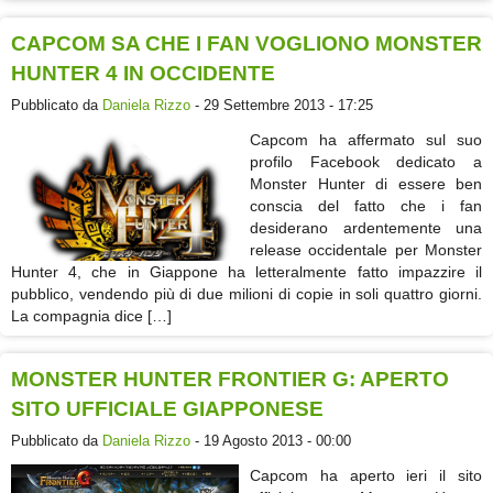
CAPCOM SA CHE I FAN VOGLIONO MONSTER
HUNTER 4 IN OCCIDENTE
Pubblicato da
Daniela Rizzo
- 29 Settembre 2013 - 17:25
Capcom ha affermato sul suo
profilo Facebook dedicato a
Monster Hunter di essere ben
conscia del fatto che i fan
desiderano ardentemente una
release occidentale per Monster
Hunter 4, che in Giappone ha letteralmente fatto impazzire il
pubblico, vendendo più di due milioni di copie in soli quattro giorni.
La compagnia dice […]
MONSTER HUNTER FRONTIER G: APERTO
SITO UFFICIALE GIAPPONESE
Pubblicato da
Daniela Rizzo
- 19 Agosto 2013 - 00:00
Capcom ha aperto ieri il sito