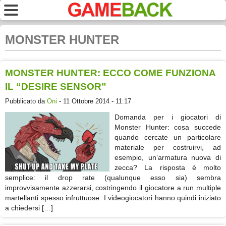
MONSTER HUNTER
MONSTER HUNTER: ECCO COME FUNZIONA
IL “DESIRE SENSOR”
Pubblicato da
Oni
- 11 Ottobre 2014 - 11:17
Domanda per i giocatori di
Monster Hunter: cosa succede
quando cercate un particolare
materiale per costruirvi, ad
esempio, un’armatura nuova di
zecca? La risposta è molto
semplice: il drop rate (qualunque esso sia) sembra
improvvisamente azzerarsi, costringendo il giocatore a run multiple
martellanti spesso infruttuose. I videogiocatori hanno quindi iniziato
a chiedersi […]