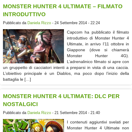
MONSTER HUNTER 4 ULTIMATE – FILMATO
INTRODUTTIVO
Pubblicato da
Daniela Rizzo
- 24 Settembre 2014 - 22:24
Capcom ha pubblicato il filmato
introduttivo di Monster Hunter 4
Ultimate, in arrivo l’11 ottobre in
Giappone (dove si chiamerà
Monster Hunter 4G).
L’adrenalinico filmato si apre con
un gruppetto di cacciatori intenti a preparsi in vista di una caccia.
L’obiettivo principale è un Diablos, ma poco dopo l’inizio della
battaglia le […]
MONSTER HUNTER 4 ULTIMATE: DLC PER
NOSTALGICI
Pubblicato da
Daniela Rizzo
- 21 Settembre 2014 - 21:40
I contenuti aggiuntivi svelati per
Monster Hunter 4 Ultimate non