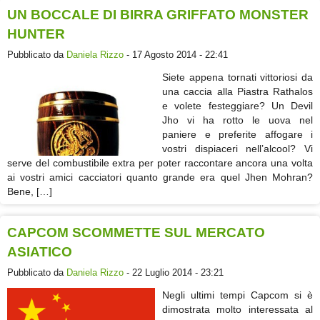
UN BOCCALE DI BIRRA GRIFFATO MONSTER
HUNTER
Pubblicato da
Daniela Rizzo
- 17 Agosto 2014 - 22:41
Siete appena tornati vittoriosi da
una caccia alla Piastra Rathalos
e volete festeggiare? Un Devil
Jho vi ha rotto le uova nel
paniere e preferite affogare i
vostri dispiaceri nell’alcool? Vi
serve del combustibile extra per poter raccontare ancora una volta
ai vostri amici cacciatori quanto grande era quel Jhen Mohran?
Bene, […]
CAPCOM SCOMMETTE SUL MERCATO
ASIATICO
Pubblicato da
Daniela Rizzo
- 22 Luglio 2014 - 23:21
Negli ultimi tempi Capcom si è
dimostrata molto interessata al