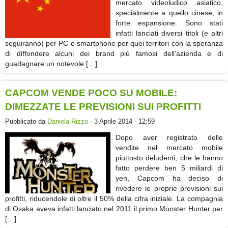
mercato videoludico asiatico,
specialmente a quello cinese, in
forte espansione. Sono stati
infatti lanciati diversi titoli (e altri
seguiranno) per PC e smartphone per quei territori con la speranza
di diffondere alcuni dei brand più famosi dell’azienda e di
guadagnare un notevole […]
CAPCOM VENDE POCO SU MOBILE:
DIMEZZATE LE PREVISIONI SUI PROFITTI
Pubblicato da
Daniela Rizzo
- 3 Aprile 2014 - 12:59
Dopo aver registrato delle
vendite nel mercato mobile
piuttosto deludenti, che le hanno
fatto perdere ben 5 miliardi di
yen, Capcom ha deciso di
rivedere le proprie previsioni sui
profitti, riducendole di oltre il 50% della cifra iniziale. La compagnia
di Osaka aveva infatti lanciato nel 2011 il primo Monster Hunter per
[…]