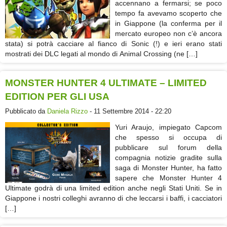
accennano a fermarsi; se poco
tempo fa avevamo scoperto che
in Giappone (la conferma per il
mercato europeo non c’è ancora
stata) si potrà cacciare al fianco di Sonic (!) e ieri erano stati
mostrati dei DLC legati al mondo di Animal Crossing (ne […]
MONSTER HUNTER 4 ULTIMATE – LIMITED
EDITION PER GLI USA
Pubblicato da
Daniela Rizzo
- 11 Settembre 2014 - 22:20
Yuri Araujo, impiegato Capcom
che spesso si occupa di
pubblicare sul forum della
compagnia notizie gradite sulla
saga di Monster Hunter, ha fatto
sapere che Monster Hunter 4
Ultimate godrà di una limited edition anche negli Stati Uniti. Se in
Giappone i nostri colleghi avranno di che leccarsi i baffi, i cacciatori
[…]