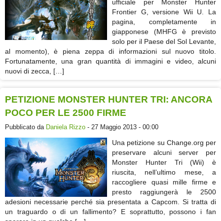
ufficiale per Monster Hunter
Frontier G, versione Wii U. La
pagina, completamente in
giapponese (MHFG è previsto
solo per il Paese del Sol Levante,
al momento), è piena zeppa di informazioni sul nuovo titolo.
Fortunatamente, una gran quantità di immagini e video, alcuni
nuovi di zecca, […]
PETIZIONE MONSTER HUNTER TRI: ANCORA
POCO PER LE 2500 FIRME
Pubblicato da
Daniela Rizzo
- 27 Maggio 2013 - 00:00
Una petizione su Change.org per
preservare alcuni server per
Monster Hunter Tri (Wii) è
riuscita, nell’ultimo mese, a
raccogliere quasi mille firme e
presto raggiungerà le 2500
adesioni necessarie perché sia presentata a Capcom. Si tratta di
un traguardo o di un fallimento? E soprattutto, possono i fan