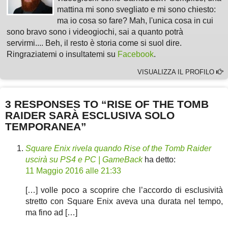
mattina mi sono svegliato e mi sono chiesto:
ma io cosa so fare? Mah, l'unica cosa in cui
sono bravo sono i videogiochi, sai a quanto potrà
servirmi.... Beh, il resto è storia come si suol dire.
Ringraziatemi o insultatemi su
Facebook
.
VISUALIZZA IL PROFILO
3 RESPONSES TO “RISE OF THE TOMB
RAIDER SARÀ ESCLUSIVA SOLO
TEMPORANEA”
Square Enix rivela quando Rise of the Tomb Raider
uscirà su PS4 e PC | GameBack
ha detto:
11 Maggio 2016 alle 21:33
[…] volle poco a scoprire che l’accordo di esclusività
stretto con Square Enix aveva una durata nel tempo,
ma fino ad […]