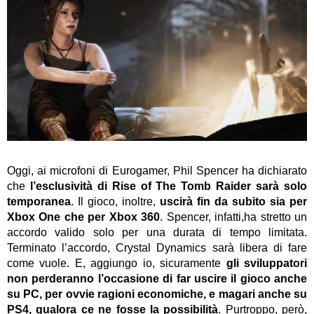
Oggi, ai microfoni di Eurogamer, Phil Spencer ha dichiarato
che
l’esclusività di Rise of The Tomb Raider sarà solo
temporanea
. Il gioco, inoltre,
uscirà fin da subito sia per
Xbox One che per Xbox 360
. Spencer, infatti,ha stretto un
accordo valido solo per una durata di tempo limitata.
Terminato l’accordo, Crystal Dynamics sarà libera di fare
come vuole. E, aggiungo io, sicuramente
gli sviluppatori
non perderanno l’occasione di far uscire il gioco anche
su PC, per ovvie ragioni economiche, e magari anche su
PS4, qualora ce ne fosse la possibilità
. Purtroppo, però,