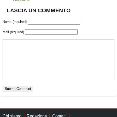
LASCIA UN COMMENTO
Nome (required)
Mail (required)
Chi siamo
Redazione
Contatti