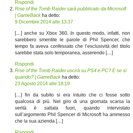
Rispondi
Rise of the Tomb Raider sarà pubblicato da Microsoft
| GameBack
ha detto:
9 Dicembre 2014 alle 13:37
[…] anche su Xbox 360. In questo modo, infatti, non
sarebbero smentite le parole di Phil Spencer, che
tempo fa aveva confessato che l’esclusività del titolo
sarebbe stata solo temporanea, asserendo […]
Rispondi
Rise of the Tomb Raider uscirà su PS4 e PC? E se sì
quando? | GameBack
ha detto:
23 Agosto 2014 alle 18:19
[…] fin da subito si era intuito che ci fosse sotto
qualcosa di più. Nel giro di una giornata scarsa la
verità è saltata fuori, quando intervistato
sull’argomento Phil Spencer di Microsoft ha ammesso
che la sua azienda […]
Rispondi