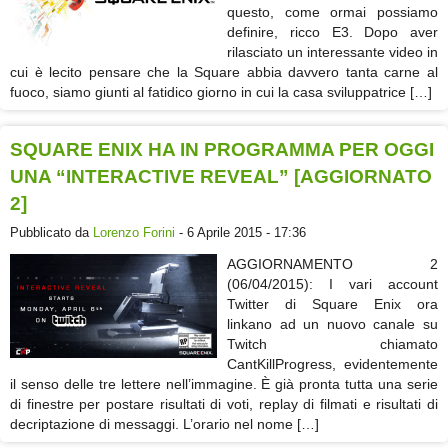
questo, come ormai possiamo
definire, ricco E3. Dopo aver
rilasciato un interessante video in
cui è lecito pensare che la Square abbia davvero tanta carne al
fuoco, siamo giunti al fatidico giorno in cui la casa sviluppatrice […]
SQUARE ENIX HA IN PROGRAMMA PER OGGI
UNA “INTERACTIVE REVEAL” [AGGIORNATO
2]
Pubblicato da
Lorenzo Forini
- 6 Aprile 2015 - 17:36
AGGIORNAMENTO 2
(06/04/2015): I vari account
Twitter di Square Enix ora
linkano ad un nuovo canale su
Twitch chiamato
CantKillProgress, evidentemente
il senso delle tre lettere nell’immagine. È già pronta tutta una serie
di finestre per postare risultati di voti, replay di filmati e risultati di
decriptazione di messaggi. L’orario nel nome […]