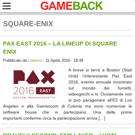
SQUARE-ENIX
PAX EAST 2016 – LA LINEUP DI SQUARE
ENIX
Pubblicato da
Lorenzo
- 11 Aprile 2016 - 18:49
A breve si terrà a Boston (Stati
Uniti) l’interessante Pax East
2016, evento annuale incentrato
sul mondo dei fumetti,
videogiochi e tv. Ovviamente non
si può paragonare all’E3 di Los
Angeles o alla Gamescom di Colonia ma sono numerose le
software house che vi partecipano. Una delle prime
importanti conferme circa la partecipazione arriva […]